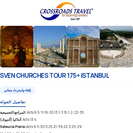
SVEN CHURCHES TOUR 175+ ISTANBUL
إلغاء واسترداد مجاني.
تفاصيل الجولة
: Acts 6:5; 11:19-30 13:1-3 15:1-2, 22-35
المراجع التجميعية
: Acts 13:4
أنتاكيا (أنتيوك)
Seleucia Pieria:
Acts 9:11,30,11:25.21-39,22:3,25-29