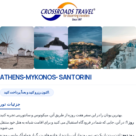
ATHENS-MYKONOS- SANTORINI
اکنون رزرو کنید و بعداً پرداخت کنید.
جزئیات تور
بهترین یونان را در این سفر هفت روزه از طریق آتن، میکونوس و سانتورینی تجربه کنید.
روز 1:
در آتن، جایی که شما در فرودگاه استقبال می کنید و برای اقامت شبانه به هتل خود منتقل
می شوید.
روز دوم:
لذت بردن از یک تور نیم روزه از آتن، بازدید از جاذبه های بزرگ از جمله آکرولیس، موزه