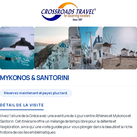
MYKONOS & SANTORINI
Réservez maintenant et payez plus tard.
DÉTAIL DE LA VISITE
Vivez l'allure de la Grèce avec une aventure de 4 jours entre Athènes et Mykonos et
Santorin. Cet itinéraire offre un mélange de temps libre pour la détente et
l'exploration, ainsi qu'une visite guidée pour vous plonger dans la beauté et la riche
histoire de ces îles emblématiques.