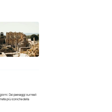
 giorni. Dai paesaggi surreali
mete più iconiche della