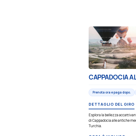
CAPPADOCIA AL
Prenota ora e paga dopo.
DETTAGLIO DEL GIRO
Esplora la bellezza accattivant
di Cappadocia alle antiche mer
Turchia.