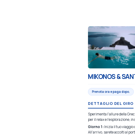
MIKONOS & SAN
Prenota ora e paga dopo.
DETTAGLIO DEL GIRO
Sperimenta l'allure della Grec
per il relax e l'esplorazione, 
Giorno 1:
Inizia il tuo viaggi
All'arrivo, sarete accolti al po