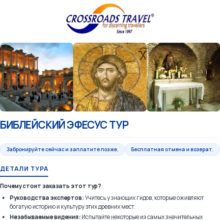
БИБЛЕЙСКИЙ ЭФЕСУС ТУР
Забронируйте сейчас и заплатите позже.
Бесплатная отмена и возврат.
ДЕТАЛИ ТУРА
Почему стоит заказать этот тур?
Руководства экспертов:
Учитесь у знающих гидов, которые оживляют
богатую историю и культуру этих древних мест.
Незабываемые видения:
Испытайте некоторые из самых значительных