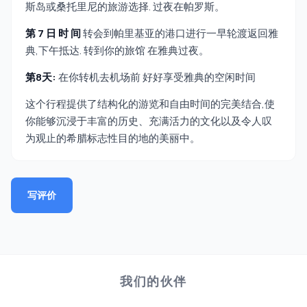
斯岛或桑托里尼的旅游选择. 过夜在帕罗斯。
第 7 日 时 间
转会到帕里基亚的港口进行一早轮渡返回雅
典,下午抵达. 转到你的旅馆 在雅典过夜。
第8天:
在你转机去机场前 好好享受雅典的空闲时间
这个行程提供了结构化的游览和自由时间的完美结合,使
你能够沉浸于丰富的历史、充满活力的文化以及令人叹
为观止的希腊标志性目的地的美丽中。
写评价
我们的伙伴