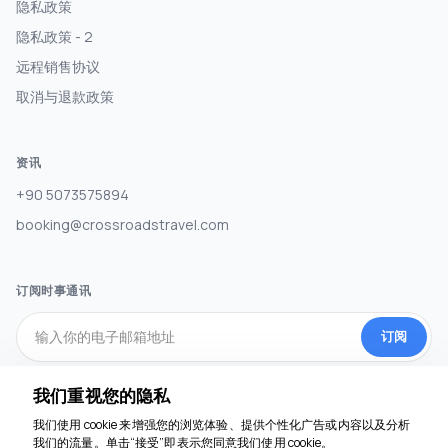
隐私政策
隐私政策 - 2
远程销售协议
取消与退款政策
资讯
+90 5073575894
booking@crossroadstravel.com
订阅时事通讯
订阅
我们重视您的隐私
社交媒体
我们使用 cookie 来增强您的浏览体验、提供个性化广告或内容以及分析
我们的流量。单击“接受”即表示您同意我们使用 cookie。