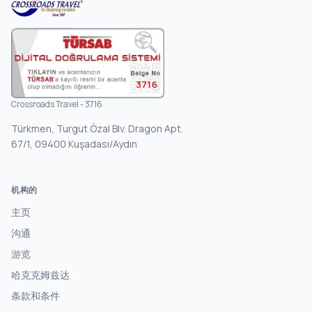
3716
Crossroads Travel - 3716
Türkmen, Turgut Özal Blv. Dragon Apt.
67/1, 09400 Kuşadası/Aydın
机构的
主页
沟通
游览
哈克克姆兹达
条款和条件