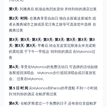
第1天:
到雅典后,机场会热烈欢迎你 并转到你的酒店过夜
第2天: 时间:
在雅典享受自由日,独自去探索这座城市,或
者从雅典城市之旅或苏尼汪角之旅等可选游览中选择. 在
雅典过夜
第3天: 第3天: 第3天: 第3天: 第3天: 第3天: 第3天: 第3
天: 第3天: 第3天:
早餐后,转会至皮雷厄斯港去米克诺斯
的晨轮渡,于下午一早抵达. 转到你的酒店 在Mykonos过
夜
第4天:
享受在Mykonos的免费活动日,可选择的活动如德
洛斯巡回演唱会、Mykonos步行巡回演唱会或日落游览
会。 过夜在Mykonos。
第 5 日 时 间
从Mykonos到Paros的早渡船 不到一小时就
到 转到你的酒店 在帕罗斯过夜
第6天:
在帕罗斯度过一个免费的日子,还有前往安提帕罗