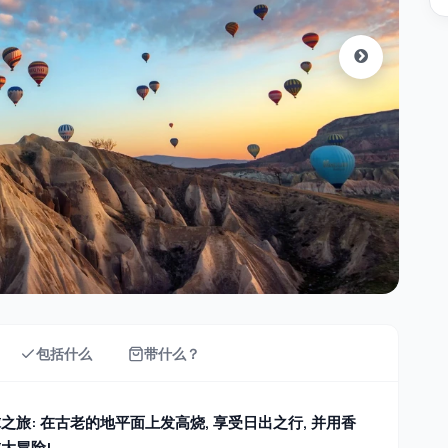
包括什么
带什么？
旅: 在古老的地平面上发高烧, 享受日出之行, 并用香
大冒险!