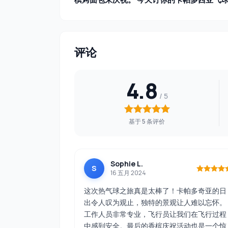
评论
4.8
基于 5 条评价
Sophie L.
S
16 五月 2024
这次热气球之旅真是太棒了！卡帕多奇亚的日
出令人叹为观止，独特的景观让人难以忘怀。
工作人员非常专业，飞行员让我们在飞行过程
中感到安全。最后的香槟庆祝活动也是一个惊