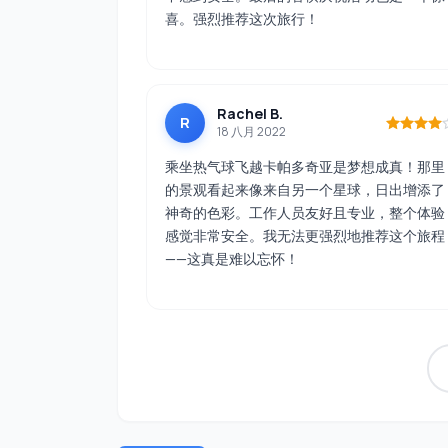
喜。强烈推荐这次旅行！
Rachel B.
R
18 八月 2022
乘坐热气球飞越卡帕多奇亚是梦想成真！那里
的景观看起来像来自另一个星球，日出增添了
神奇的色彩。工作人员友好且专业，整个体验
感觉非常安全。我无法更强烈地推荐这个旅程
——这真是难以忘怀！