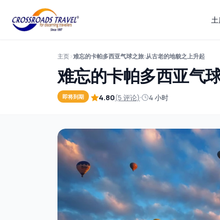
土
主页
难忘的卡帕多西亚气球之旅:从古老的地貌之上升起
难忘的卡帕多西亚气球
4.80
(5 评论)
4 小时
即将到期