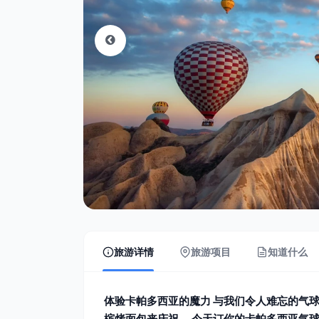
旅游详情
旅游项目
知道什么
体验卡帕多西亚的魔力 与我们令人难忘的气球之
槟烤面包来庆祝。 今天订你的卡帕多西亚气球