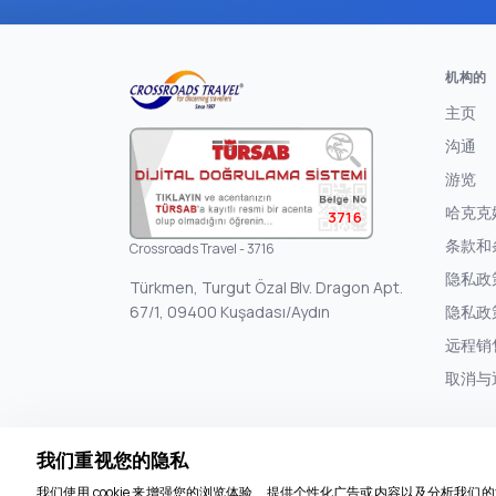
机构的
主页
沟通
游览
哈克克
3716
条款和
Crossroads Travel - 3716
隐私政
Türkmen, Turgut Özal Blv. Dragon Apt.
67/1, 09400 Kuşadası/Aydın
隐私政策
远程销
取消与
我们重视您的隐私
我们使用 cookie 来增强您的浏览体验、提供个性化广告或内容以及分析我们的流