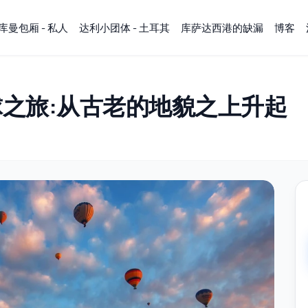
库曼包厢 - 私人
达利小团体 - 土耳其
库萨达西港的缺漏
博客
之旅:从古老的地貌之上升起