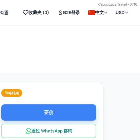
Crossroads Travel - 3716
收藏夹 (
0
)
B2B登录
中文
USD
沟通
即将到期
要价
通过 WhatsApp 咨询