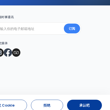
阅时事通讯
订阅
交媒体
 Cookie
拒绝
承认吧