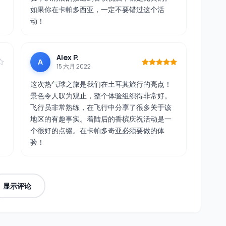
如果你在卡帕多西亚，一定不要错过这个活
动！
Alex P.
A
15 六月 2022
这次热气球之旅是我们在土耳其旅行的亮点！
景色令人叹为观止，整个体验组织得非常好。
飞行员非常熟练，在飞行中分享了很多关于该
地区的有趣事实。着陆后的香槟庆祝活动是一
个很好的点缀。在卡帕多奇亚必须要做的体
验！
显示评论