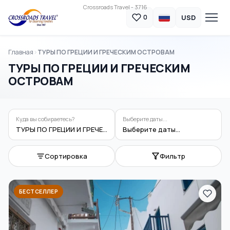
Crossroads Travel - 3716
USD
0
Главная
ТУРЫ ПО ГРЕЦИИ И ГРЕЧЕСКИМ ОСТРОВАМ
ТУРЫ ПО ГРЕЦИИ И ГРЕЧЕСКИМ
ОСТРОВАМ
Куда вы собираетесь?
Выберите даты...
ТУРЫ ПО ГРЕЦИИ И ГРЕЧЕСКИМ ОСТРОВАМ
Выберите даты...
Сортировка
Фильтр
БЕСТСЕЛЛЕР