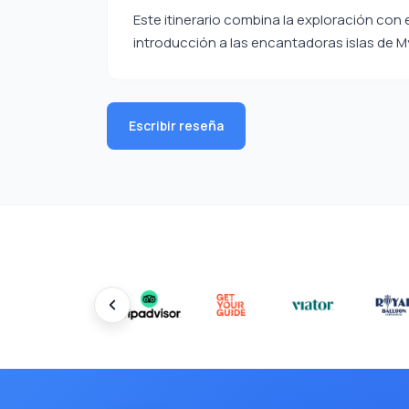
Este itinerario combina la exploración con
introducción a las encantadoras islas de M
Escribir reseña