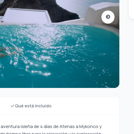
Qué está incluido
 aventura isleña de 4 días de Atenas a Mykonos y
de tiempo libre para la relajación y la exploración,