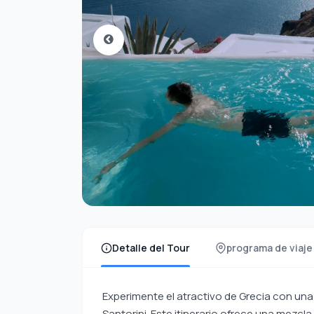
Detalle del Tour
programa de viaje
Experimente el atractivo de Grecia con una
Santorini. Este itinerario ofrece una mezcla 