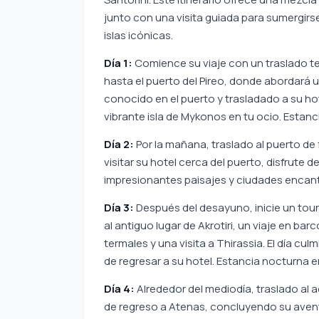
junto con una visita guiada para sumergirse
islas icónicas.
Día 1:
Comience su viaje con un traslado t
hasta el puerto del Pireo, donde abordará u
conocido en el puerto y trasladado a su hot
vibrante isla de Mykonos en tu ocio. Estan
Día 2:
Por la mañana, traslado al puerto de 
visitar su hotel cerca del puerto, disfrute de
impresionantes paisajes y ciudades encanta
Día 3:
Después del desayuno, inicie un tour 
al antiguo lugar de Akrotiri, un viaje en ba
termales y una visita a Thirassia. El día cul
de regresar a su hotel. Estancia nocturna e
Día 4:
Alrededor del mediodía, traslado al 
de regreso a Atenas, concluyendo su aventu