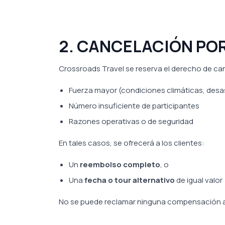
2. CANCELACIÓN PO
Crossroads Travel se reserva el derecho de can
Fuerza mayor (condiciones climáticas, desa
Número insuficiente de participantes
Razones operativas o de seguridad
En tales casos, se ofrecerá a los clientes:
Un
reembolso completo
, o
Una
fecha o tour alternativo
de igual valor
No se puede reclamar ninguna compensación a