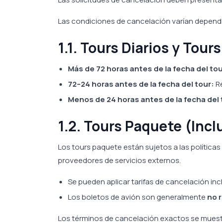
Las condiciones de cancelación varían dependi
1.1. Tours Diarios y Tour
Más de 72 horas antes de la fecha del tou
72–24 horas antes de la fecha del tour:
R
Menos de 24 horas antes de la fecha del 
1.2. Tours Paquete (Inc
Los tours paquete están sujetos a las política
proveedores de servicios externos.
Se pueden aplicar tarifas de cancelación incl
Los boletos de avión son generalmente
no 
Los términos de cancelación exactos se muestra