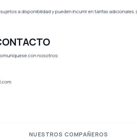
ujetos a disponibilidad y pueden incurrir en tarifas adicionales.
 CONTACTO
 comuníquese con nosotros:
l.com
NUESTROS COMPAÑEROS