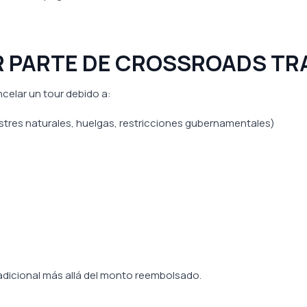
R PARTE DE CROSSROADS TR
celar un tour debido a:
stres naturales, huelgas, restricciones gubernamentales)
dicional más allá del monto reembolsado.