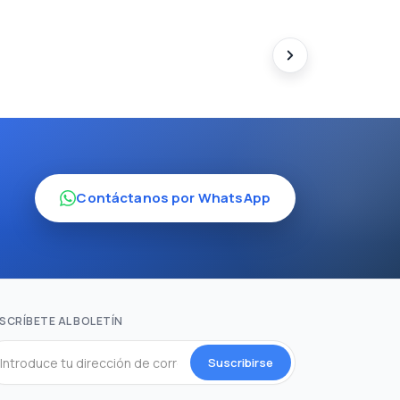
Contáctanos por WhatsApp
SCRÍBETE AL BOLETÍN
Suscribirse