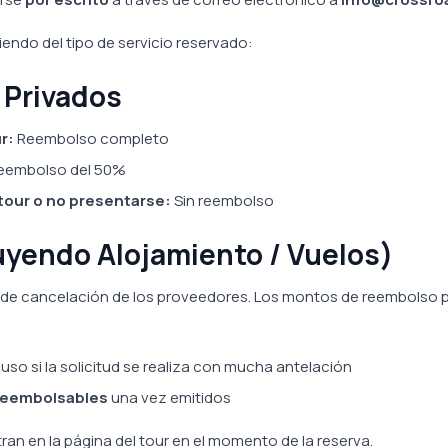
endo del tipo de servicio reservado:
s Privados
r:
Reembolso completo
eembolso del 50%
tour o no presentarse:
Sin reembolso
luyendo Alojamiento / Vuelos)
s de cancelación de los proveedores. Los montos de reembolso p
uso si la solicitud se realiza con mucha antelación
reembolsables
una vez emitidos
n en la página del tour en el momento de la reserva.