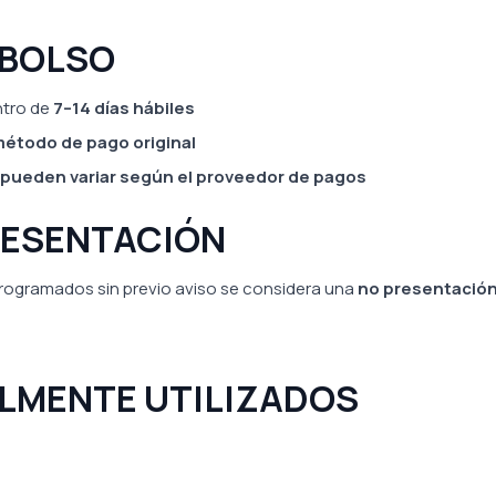
MBOLSO
ntro de
7–14 días hábiles
método de pago original
pueden variar según el proveedor de pagos
PRESENTACIÓN
r programados sin previo aviso se considera una
no presentació
ALMENTE UTILIZADOS