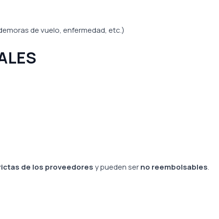
(demoras de vuelo, enfermedad, etc.)
IALES
rictas de los proveedores
y pueden ser
no reembolsables
.