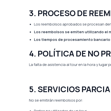
3. PROCESO DE REE
Los reembolsos aprobados se procesan de
Los reembolsos se emiten utilizando el 
Los tiempos de procesamiento bancario 
4. POLÍTICA DE NO 
La falta de asistencia al tour en la hora y luga
5. SERVICIOS PARCI
No se emitirán reembolsos por:
Partes no utilizadas de un tour