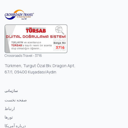
3716
Crossroads Travel - 3716
Türkmen, Turgut Özal Blv. Dragon Apt.
67/1, 09400 Kuşadası/Aydın
سازمانی
صفحه نخست
ارتباط
تورها
درباره آمریکا