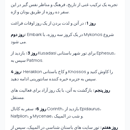
تجربه یک ترکیب غنی از تاریخ، فرهنگ و مناظر نفس گیر در این
سفر ده روزه از طریق یونان و اژه.
روز 1:
در آتن و لذت بردن از یک روز اوقات فراغت
Embark در یک کروز سه روزه، با Mykonos شروع
روز دوم:
می شود.
روز 3:
بازدید از Kusadasi برای تور شهر باستانی Ephesus،
سپس به Patmos.
Heraklion و کاخ باستانی Knossos را کاوش کنید و
روز 4:
سپس به جزیره خیره کننده سانتورینی ادامه دهید.
روز پنجم:
بازگشت به آتن، با یک روز آزاد برای فعالیت های
مستقل.
روز 6:
سفر به کانال Corinth، بازدید از Epidaurus،
Nafplion، و Mycenae، و شب در المپیک.
روز هفتم:
تور سایت های باستان شناسی در المپیک، سپس از