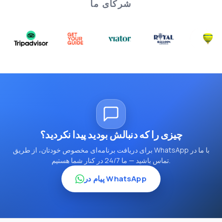
شرکای ما
چیزی را که دنبالش بودید پیدا نکردید؟
برای دریافت برنامه‌ای مخصوص خودتان، از طریق WhatsApp با ما در
تماس باشید — ما 24/7 در کنار شما هستیم.
پیام در WhatsApp