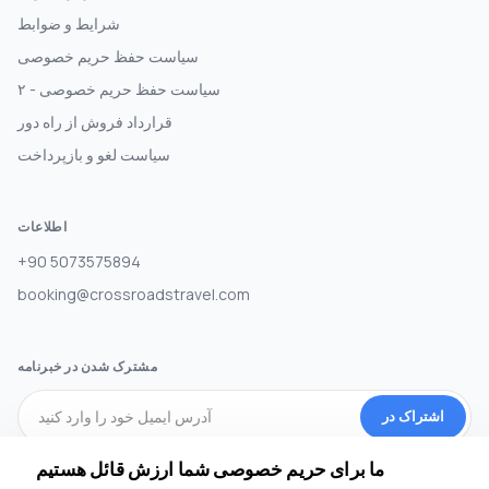
شرایط و ضوابط
سیاست حفظ حریم خصوصی
سیاست حفظ حریم خصوصی - ۲
قرارداد فروش از راه دور
سیاست لغو و بازپرداخت
اطلاعات
+90 5073575894
booking@crossroadstravel.com
مشترک شدن در خبرنامه
اشتراک در
ما برای حریم خصوصی شما ارزش قائل هستیم
رسانه های اجتماعی