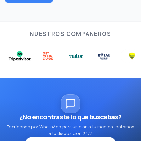
NUESTROS COMPAÑEROS
¿No encontraste lo que buscabas?
Escríbenos por WhatsApp para un plan a tu medida; estamos
a tu disposición 24/7.