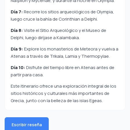
Nafplion y Mycenae, y durante la noche en Olympia.
Día 7:
Recorre los sitios arqueológicos de Olympia,
luego cruce la bahía de Corinthian a Delphi.
Día 8:
Visite el Sitio Arqueológico y el Museo de
Delphi, luego diríjase a Kalambaka.
Día 9:
Explore los monasterios de Meteora y vuelva a
Atenas a través de Trikala, Lamia y Thermopylae.
Día 10:
Disfrute del tiempo libre en Atenas antes de
partir para casa.
Este itinerario ofrece una exploración integral de los
sitios históricos y culturales más importantes de
Grecia, junto con la belleza de las islas Egeas.
Escribir reseña