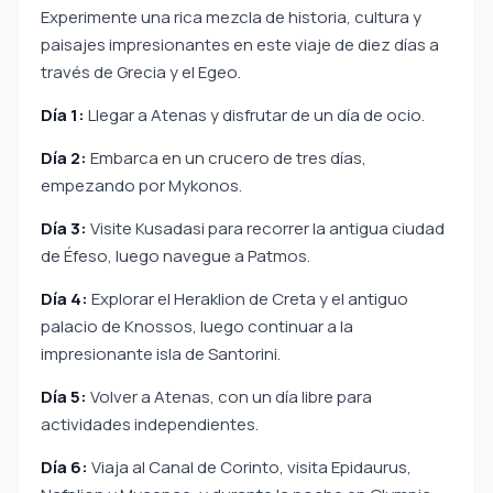
Experimente una rica mezcla de historia, cultura y
paisajes impresionantes en este viaje de diez días a
través de Grecia y el Egeo.
Día 1:
Llegar a Atenas y disfrutar de un día de ocio.
Día 2:
Embarca en un crucero de tres días,
empezando por Mykonos.
Día 3:
Visite Kusadasi para recorrer la antigua ciudad
de Éfeso, luego navegue a Patmos.
Día 4:
Explorar el Heraklion de Creta y el antiguo
palacio de Knossos, luego continuar a la
impresionante isla de Santorini.
Día 5:
Volver a Atenas, con un día libre para
actividades independientes.
Día 6:
Viaja al Canal de Corinto, visita Epidaurus,