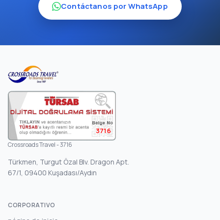
Contáctanos por WhatsApp
3716
Crossroads Travel - 3716
Türkmen, Turgut Özal Blv. Dragon Apt.
67/1, 09400 Kuşadası/Aydın
CORPORATIVO