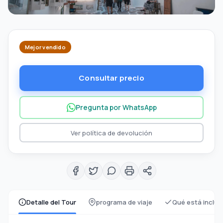
Mejor vendido
Consultar precio
Pregunta por WhatsApp
Ver política de devolución
Detalle del Tour
programa de viaje
Qué está inclui