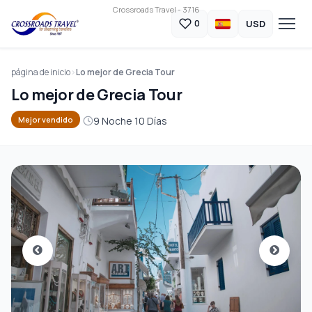
Crossroads Travel - 3716
USD
0
página de inicio
Lo mejor de Grecia Tour
Lo mejor de Grecia Tour
9 Noche 10 Días
Mejor vendido