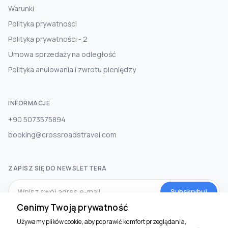
Warunki
Polityka prywatności
Polityka prywatności - 2
Umowa sprzedaży na odległość
Polityka anulowania i zwrotu pieniędzy
INFORMACJE
+90 5073575894
booking@crossroadstravel.com
ZAPISZ SIĘ DO NEWSLETTERA
Subskrybuj
Cenimy Twoją prywatność
Używamy plików cookie, aby poprawić komfort przeglądania,
MEDIA SPOŁECZNOŚCIOWE