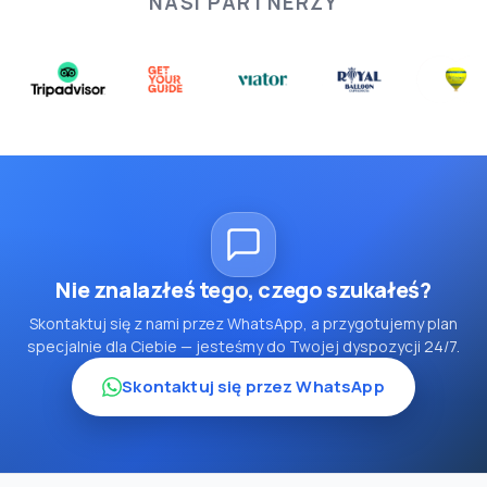
NASI PARTNERZY
Nie znalazłeś tego, czego szukałeś?
Skontaktuj się z nami przez WhatsApp, a przygotujemy plan
specjalnie dla Ciebie — jesteśmy do Twojej dyspozycji 24/7.
Skontaktuj się przez WhatsApp