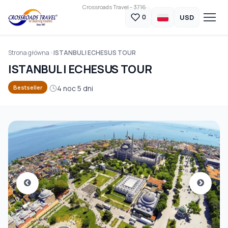
Crossroads Travel - 3716
USD
0
Strona główna
ISTANBUL I ECHESUS TOUR
ISTANBUL I ECHESUS TOUR
4 noc 5 dni
Bestseller