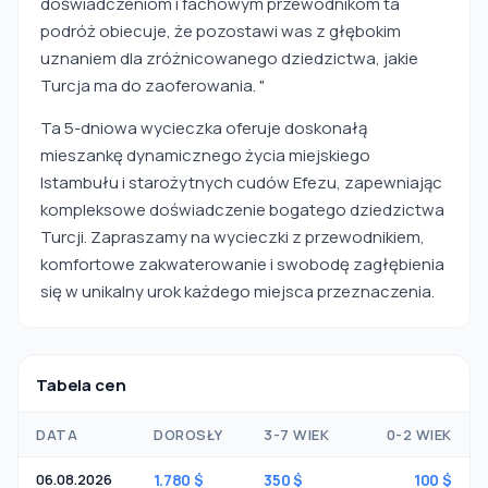
doświadczeniom i fachowym przewodnikom ta
podróż obiecuje, że pozostawi was z głębokim
uznaniem dla zróżnicowanego dziedzictwa, jakie
Turcja ma do zaoferowania. "
Ta 5-dniowa wycieczka oferuje doskonałą
mieszankę dynamicznego życia miejskiego
Istambułu i starożytnych cudów Efezu, zapewniając
kompleksowe doświadczenie bogatego dziedzictwa
Turcji. Zapraszamy na wycieczki z przewodnikiem,
komfortowe zakwaterowanie i swobodę zagłębienia
się w unikalny urok każdego miejsca przeznaczenia.
Tabela cen
DATA
DOROSŁY
3-7 WIEK
0-2 WIEK
06.08.2026
1.780 $
350 $
100 $