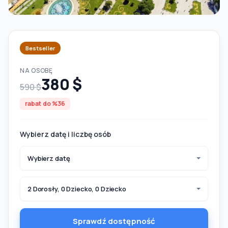
Bestseller
NA OSOBĘ
380 $
590 $
rabat do %36
Wybierz datę i liczbę osób
Wybierz datę
2 Dorosły, 0 Dziecko, 0 Dziecko
Sprawdź dostępność