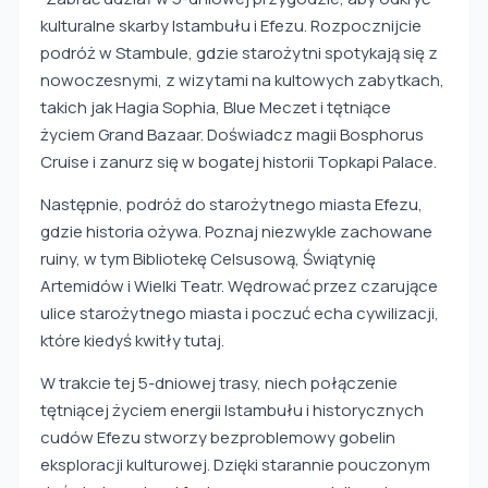
kulturalne skarby Istambułu i Efezu. Rozpocznijcie
podróż w Stambule, gdzie starożytni spotykają się z
nowoczesnymi, z wizytami na kultowych zabytkach,
takich jak Hagia Sophia, Blue Meczet i tętniące
życiem Grand Bazaar. Doświadcz magii Bosphorus
Cruise i zanurz się w bogatej historii Topkapi Palace.
Następnie, podróż do starożytnego miasta Efezu,
gdzie historia ożywa. Poznaj niezwykle zachowane
ruiny, w tym Bibliotekę Celsusową, Świątynię
Artemidów i Wielki Teatr. Wędrować przez czarujące
ulice starożytnego miasta i poczuć echa cywilizacji,
które kiedyś kwitły tutaj.
W trakcie tej 5-dniowej trasy, niech połączenie
tętniącej życiem energii Istambułu i historycznych
cudów Efezu stworzy bezproblemowy gobelin
eksploracji kulturowej. Dzięki starannie pouczonym