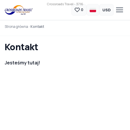
Crossroads Travel - 3716
USD
0
Strona główna
Kontakt
Kontakt
Jesteśmy tutaj!