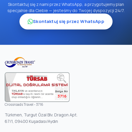
Skontaktuj się z nami przez WhatsApp, a przygotujemy plan
specjalnie dla Ciebie — jesteśmy do Twojej dyspozycji 24/7.
Skontaktuj się przez WhatsApp
3716
Crossroads Travel - 3716
Türkmen, Turgut Özal Blv. Dragon Apt.
67/1, 09400 Kuşadası/Aydın