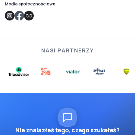
Media społecznościowe
NASI PARTNERZY
Nie znalazłeś tego, czego szukałeś?