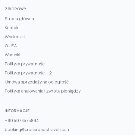
ZBIOROWY
Strona główna
Kontakt
Wycieczki
O USA
Warunki
Polityka prywatności
Polityka prywatności - 2
Umowa sprzedaży na odległość
Polityka anulowania i zwrotu pieniędzy
INFORMACJE
+90 5073575894
booking@crossroadstravel.com