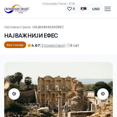
Crossroads Travel - 3716
USD
0
Насловна страна
НАЈВАЖНИЈИ ЕФЕС
НАЈВАЖНИЈИ ЕФЕС
4.67
(3 Коментари)
8 сат
Бестселер