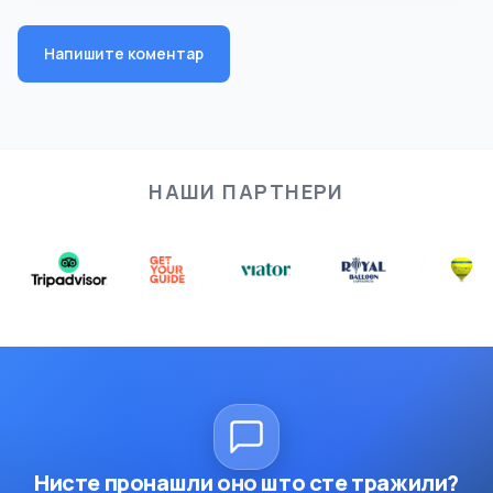
Напишите коментар
НАШИ ПАРТНЕРИ
Нисте пронашли оно што сте тражили?