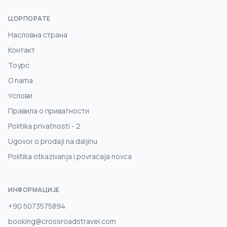
ЦОРПОРАТЕ
Насловна страна
Контакт
Тоурс
O nama
Услови
Правила о приватности
Politika privatnosti - 2
Ugovor o prodaji na daljinu
Politika otkazivanja i povraćaja novca
ИНФОРМАЦИЈЕ
+90 5073575894
booking@crossroadstravel.com