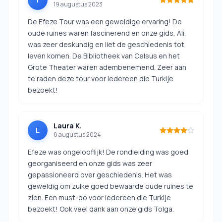
19 augustus 2023
De Efeze Tour was een geweldige ervaring! De
oude ruïnes waren fascinerend en onze gids, Ali,
was zeer deskundig en liet de geschiedenis tot
leven komen. De Bibliotheek van Celsus en het
Grote Theater waren adembenemend. Zeer aan
te raden deze tour voor iedereen die Turkije
bezoekt!
Laura K.
L
8 augustus 2024
Efeze was ongelooflijk! De rondleiding was goed
georganiseerd en onze gids was zeer
gepassioneerd over geschiedenis. Het was
geweldig om zulke goed bewaarde oude ruïnes te
zien. Een must-do voor iedereen die Turkije
bezoekt! Ook veel dank aan onze gids Tolga.