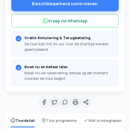
Beschikbaarheid controleren
Vraag via WhatsApp
Gratis Annulering & Terugbetaling.
De tour kan tot 24 uur voor de starttijd worden
geannuleerd.
Boek nu en betaal later.
Maak nu uw reservering, betaal op elk moment
voordat de tour begint.
Tourdetail
Tour programma
Wat is inbegrepen