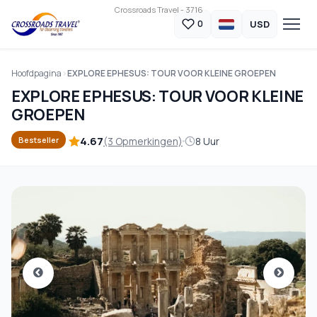
Crossroads Travel - 3716
USD
0
Hoofdpagina
EXPLORE EPHESUS: TOUR VOOR KLEINE GROEPEN
EXPLORE EPHESUS: TOUR VOOR KLEINE
GROEPEN
4.67
(3 Opmerkingen)
8 Uur
Bestseller