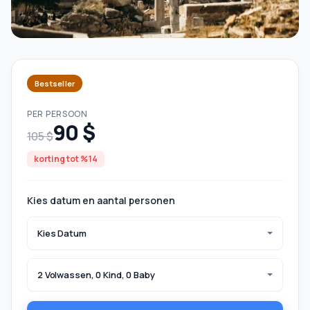
Bestseller
PER PERSOON
90 $
105 $
korting tot %14
Kies datum en aantal personen
Kies Datum
2 Volwassen, 0 Kind, 0 Baby