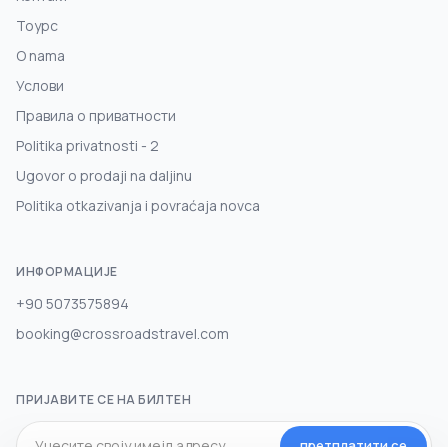
Тоурс
O nama
Услови
Правила о приватности
Politika privatnosti - 2
Ugovor o prodaji na daljinu
Politika otkazivanja i povraćaja novca
ИНФОРМАЦИЈЕ
+90 5073575894
booking@crossroadstravel.com
ПРИЈАВИТЕ СЕ НА БИЛТЕН
претплатити се