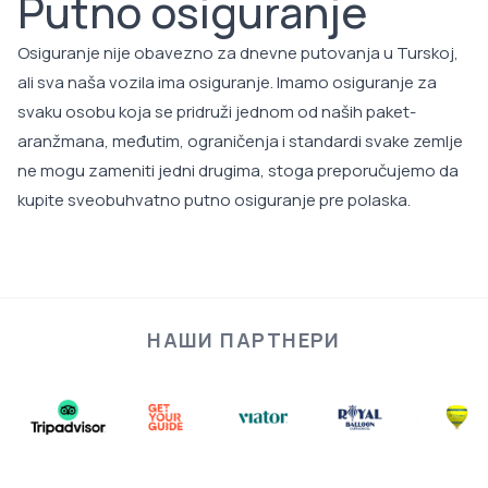
Putno osiguranje
Osiguranje nije obavezno za dnevne putovanja u Turskoj,
ali sva naša vozila ima osiguranje. Imamo osiguranje za
svaku osobu koja se pridruži jednom od naših paket-
aranžmana, međutim, ograničenja i standardi svake zemlje
ne mogu zameniti jedni drugima, stoga preporučujemo da
kupite sveobuhvatno putno osiguranje pre polaska.
НАШИ ПАРТНЕРИ