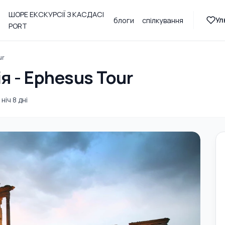
ШОРЕ ЕКСКУРСІЇ З КАСДАСІ
Ул
блоги
спілкування
PORT
ur
я - Ephesus Tour
 ніч 8 дні