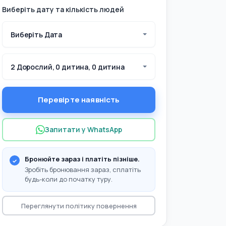
Виберіть дату та кількість людей
Виберіть Дата
2 Дорослий, 0 дитина, 0 дитина
Перевірте наявність
Запитати у WhatsApp
Бронюйте зараз і платіть пізніше.
Зробіть бронювання зараз, сплатіть
будь-коли до початку туру.
Переглянути політику повернення