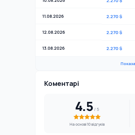
10.08.2026
2.270 $
11.08.2026
2.270 $
12.08.2026
2.270 $
13.08.2026
2.270 $
Показа
Коментарі
4.5
На основі 10 відгуків