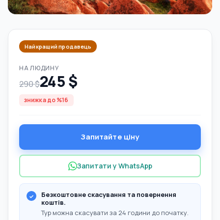
Найкращий продавець
НА ЛЮДИНУ
245 $
290 $
знижка до %16
Запитайте ціну
Запитати у WhatsApp
Безкоштовне скасування та повернення
коштів.
Тур можна скасувати за 24 години до початку.