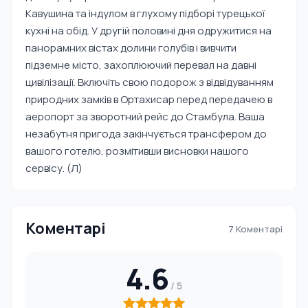
Кавушина та індулом в глухому підборі турецької
кухні на обід. У другій половині дня одружитися на
панорамних вістах долини голубів і вивчити
підземне місто, захоплюючий перевал на давні
цивілізації. Включіть свою подорож з відвідуванням
природних замків в Ортахисар перед передачею в
аеропорт за зворотний рейс до Стамбула. Ваша
незабутня пригода закінчується трансфером до
вашого готелю, розмітивши висновки нашого
сервісу. (Л)
Коментарі
7 Коментарі
4.6