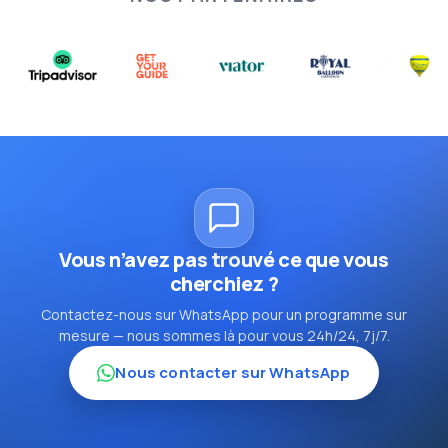
Vous n’avez pas trouvé ce que vous
cherchiez ?
Contactez-nous sur WhatsApp pour un programme sur
mesure — nous sommes là pour vous 24h/24, 7j/7.
Nous contacter sur WhatsApp