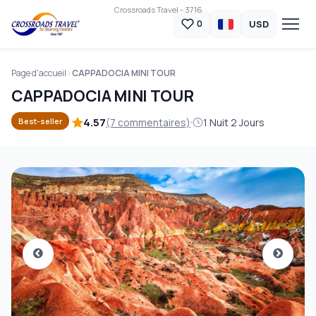
Crossroads Travel - 3716
USD
0
Page d'accueil
CAPPADOCIA MINI TOUR
CAPPADOCIA MINI TOUR
4.57
(7 commentaires)
1 Nuit 2 Jours
Best-seller