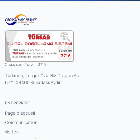
3716
Crossroads Travel - 3716
Türkmen, Turgut Özal Blv. Dragon Apt.
67/1, 09400 Kuşadası/Aydın
ENTREPRISE
Page d'accueil
Communication
visites