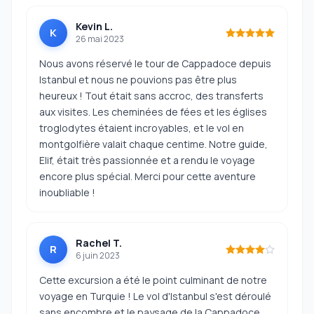
Kevin L.
K
26 mai 2023
Nous avons réservé le tour de Cappadoce depuis
Istanbul et nous ne pouvions pas être plus
heureux ! Tout était sans accroc, des transferts
aux visites. Les cheminées de fées et les églises
troglodytes étaient incroyables, et le vol en
montgolfière valait chaque centime. Notre guide,
Elif, était très passionnée et a rendu le voyage
encore plus spécial. Merci pour cette aventure
inoubliable !
Rachel T.
R
6 juin 2023
Cette excursion a été le point culminant de notre
voyage en Turquie ! Le vol d'Istanbul s'est déroulé
sans encombre et le paysage de la Cappadoce