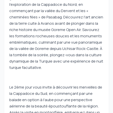
l'exploration de la Cappadoce du Nord, en
commençant par la vallée du Dervent et les «
cheminées fées » de Pasabag. Découvrez l'art ancien
de la terre cuite à Avanos avant de plonger dans la
riche histoire du musée Goreme Open Air. Savourez
les formations rocheuses douces et les monuments
emblématiques, culminant par une vue panoramique
de la vallée de Goreme depuis Uchisar Rock-Castle. À
la tombée de la soirée, plongez-vous dans la culture
dynamique de la Turquie avec une expérience de nuit
turque facultative.
Le 2ème jour vous invite à découvrir les merveilles de
la Cappadoce du Sud, en commençant par une
balade en option à l'aube pour une perspective
aérienne de la beauté époustouflante de la région.
Après la visite en montgolfière, embarquez dans un