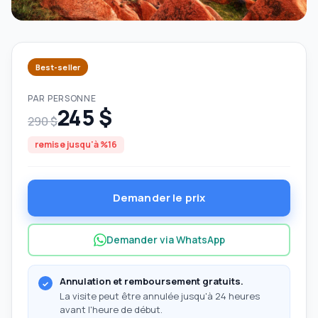
Best-seller
PAR PERSONNE
245 $
290 $
remise jusqu'à %16
Demander le prix
Demander via WhatsApp
Annulation et remboursement gratuits.
La visite peut être annulée jusqu'à 24 heures
avant l'heure de début.