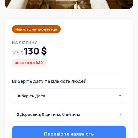
Найкращий продавець
НА ЛЮДИНУ
130 $
145 $
знижка до %10
Виберіть дату та кількість людей
Виберіть Дата
2 Дорослий, 0 дитина, 0 дитина
Перевірте наявність