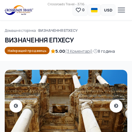
Crossroads Travel - 3716
USD
0
Домашня сторінка
ВИЗНАЧЕННЯ ЕПХЕСУ
ВИЗНАЧЕННЯ ЕПХЕСУ
5.00
(3 Коментарі)
8 година
Найкращий продавець