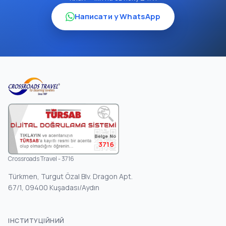
Написати у WhatsApp
3716
Crossroads Travel - 3716
Türkmen, Turgut Özal Blv. Dragon Apt.
67/1, 09400 Kuşadası/Aydın
ІНСТИТУЦІЙНИЙ