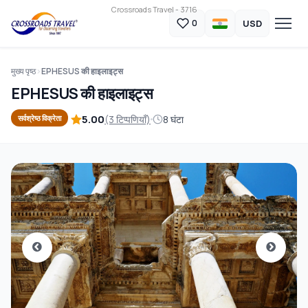
Crossroads Travel - 3716
USD
0
मुख्य पृष्ठ
EPHESUS की हाइलाइट्स
EPHESUS की हाइलाइट्स
5.00
(3 टिप्पणियाँ)
8 घंटा
सर्वश्रेष्ठ विक्रेता