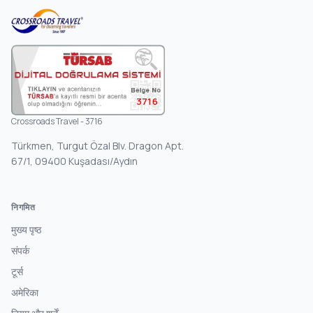
3716
Crossroads Travel - 3716
Türkmen, Turgut Özal Blv. Dragon Apt.
67/1, 09400 Kuşadası/Aydın
निगमित
मुख्य पृष्ठ
संपर्क
टूर्स
अमेरिका