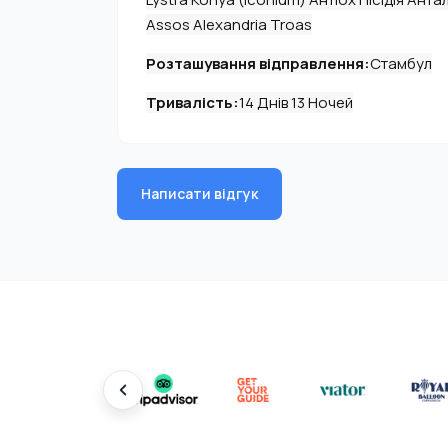
Assos Alexandria Troas
Розташування відправлення:
Стамбул
Тривалість:
14 Днів 13 Ночей
Написати відгук