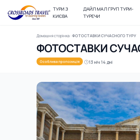
ТУРИ З
ДАЙЛ МАЛ ГРУП ТУРИ-
КИЄВА
ТУРЕЧИ
Домашня сторінка
ФОТОСТАВКИ СУЧАСНОГО ТУРУ
ФОТОСТАВКИ СУЧА
13 ніч 14 дні
Особлива пропозиція