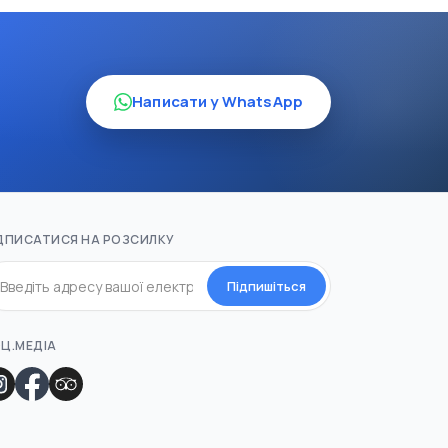
Написати у WhatsApp
ДПИСАТИСЯ НА РОЗСИЛКУ
Підпишіться
Ц.МЕДІА