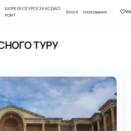
ШОРЕ ЕКСКУРСІЇ З КАСДАСІ
Ул
блоги
спілкування
PORT
СНОГО ТУРУ