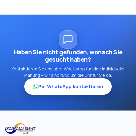
Haben Sie nicht gefunden, wonach Sie
gesucht haben?
Kontaktieren Sie uns über WhatsApp für eine individuelle
Planung – wir sind rund um die Uhr für Sie da.
Per WhatsApp kontaktieren