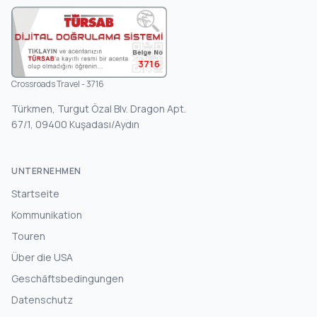
3716
Crossroads Travel - 3716
Türkmen, Turgut Özal Blv. Dragon Apt.
67/1, 09400 Kuşadası/Aydın
UNTERNEHMEN
Startseite
Kommunikation
Touren
Über die USA
Geschäftsbedingungen
Datenschutz