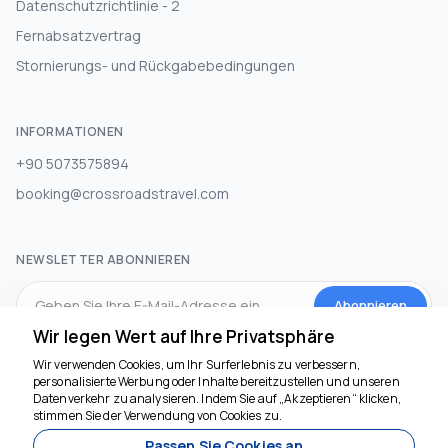
Datenschutzrichtlinie - 2
Fernabsatzvertrag
Stornierungs- und Rückgabebedingungen
INFORMATIONEN
+90 5073575894
booking@crossroadstravel.com
NEWSLETTER ABONNIEREN
Abonnieren
Wir legen Wert auf Ihre Privatsphäre
Wir verwenden Cookies, um Ihr Surferlebnis zu verbessern,
SOZIALEN MEDIEN
personalisierte Werbung oder Inhalte bereitzustellen und unseren
Datenverkehr zu analysieren. Indem Sie auf „Akzeptieren“ klicken,
stimmen Sie der Verwendung von Cookies zu.
Passen Sie Cookies an