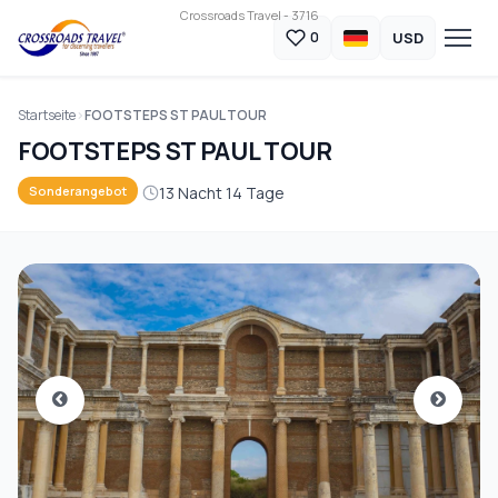
Crossroads Travel - 3716
USD
0
Startseite
FOOTSTEPS ST PAUL TOUR
FOOTSTEPS ST PAUL TOUR
13 Nacht 14 Tage
Sonderangebot