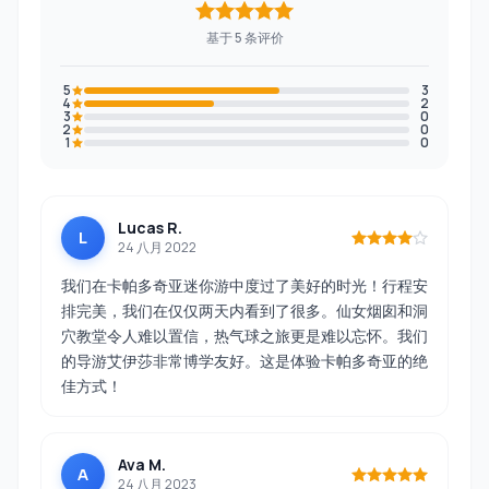
基于 5 条评价
5
3
4
2
3
0
2
0
1
0
Lucas R.
L
24 八月 2022
我们在卡帕多奇亚迷你游中度过了美好的时光！行程安
排完美，我们在仅仅两天内看到了很多。仙女烟囱和洞
穴教堂令人难以置信，热气球之旅更是难以忘怀。我们
的导游艾伊莎非常博学友好。这是体验卡帕多奇亚的绝
佳方式！
Ava M.
A
24 八月 2023