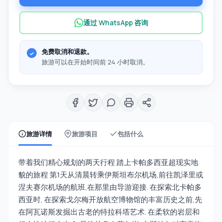
通过 WhatsApp 咨询
免费取消和退款。
旅游可以在开始时间前 24 小时取消。
旅游详情
旅游项目
包括什么
带着我们精心规划的两天行程 踏上卡帕多西亚超现实地
貌的旅程 第1天从清晨转乘伊斯坦布尔机场,前往凯泽里或
涅夫赛尔机场的航班,在那里由导游迎接. 在探索北卡帕多
西亚时, 在探索戈尔梅开放航空博物馆的丰富历史之前,先
在阿瓦诺斯发掘出古老的特拉科塔艺术. 在柔软的岩层和