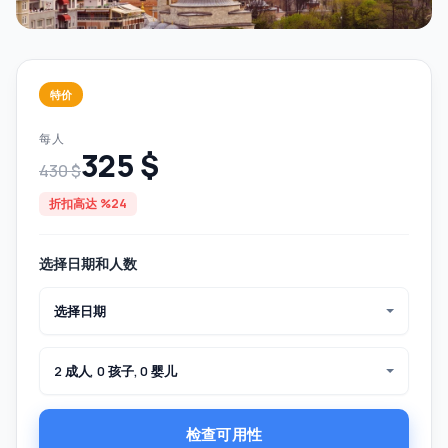
特价
每人
325 $
430 $
折扣高达 %24
选择日期和人数
选择日期
2 成人, 0 孩子, 0 婴儿
检查可用性