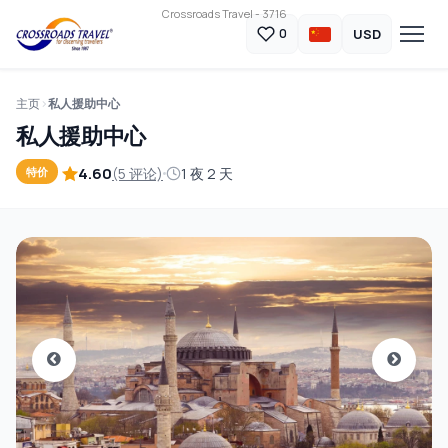
Crossroads Travel - 3716
USD
0
主页
私人援助中心
私人援助中心
4.60
(5 评论)
1 夜 2 天
特价