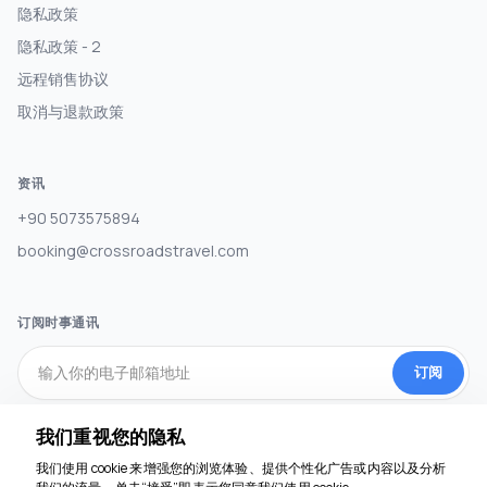
隐私政策
隐私政策 - 2
远程销售协议
取消与退款政策
资讯
+90 5073575894
booking@crossroadstravel.com
订阅时事通讯
订阅
我们重视您的隐私
社交媒体
我们使用 cookie 来增强您的浏览体验、提供个性化广告或内容以及分析