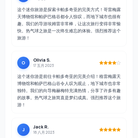
这个迷你旅游是探索卡帕多奇亚的完美方式！哥雷梅露
天博物馆和帕萨巴格谷都令人惊叹，而地下城市也很有
趣。我们的导游埃姆雷非常棒，让这次旅行变得非常愉
快。热气球之旅是一次终生难忘的体验。强烈推荐这个
旅游！
Olivia S.
O
17 五月 2023
这个迷你游是前往卡帕多奇亚的完美介绍！格雷梅露天
博物馆和帕萨巴格山谷令人叹为观止，地下城市也非常
独特。我们的向导梅赫梅特充满热情，分享了许多有趣
的故事。热气球之旅简直是梦幻成真。强烈推荐这个旅
游！
Jack R.
J
18 八月 2023