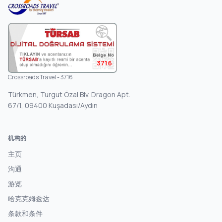
3716
Crossroads Travel - 3716
Türkmen, Turgut Özal Blv. Dragon Apt.
67/1, 09400 Kuşadası/Aydın
机构的
主页
沟通
游览
哈克克姆兹达
条款和条件