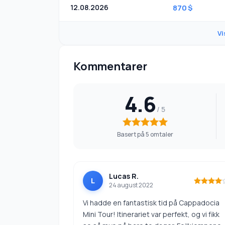
12.08.2026
870 $
Vi
Kommentarer
4.6
Basert på 5 omtaler
Lucas R.
L
24 august 2022
Vi hadde en fantastisk tid på Cappadocia
Mini Tour! Itinerariet var perfekt, og vi fikk