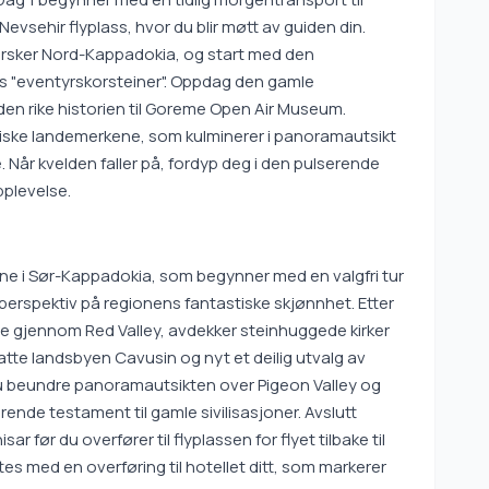
er Nevsehir flyplass, hvor du blir møtt av guiden din.
tforsker Nord-Kappadokia, og start med den
 "eventyrskorsteiner". Oppdag den gamle
 den rike historien til Goreme Open Air Museum.
iske landemerkene, som kulminerer i panoramautsikt
Når kvelden faller på, fordyp deg i den pulserende
pplevelse.
kene i Sør-Kappadokia, som begynner med en valgfri tur
perspektiv på regionens fantastiske skjønnhet. Etter
se gjennom Red Valley, avdekker steinhuggede kirker
atte landsbyen Cavusin og nyt et deilig utvalg av
 du beundre panoramautsikten over Pigeon Valley og
ende testament til gamle sivilisasjoner. Avslutt
ar før du overfører til flyplassen for flyet tilbake til
tes med en overføring til hotellet ditt, som markerer