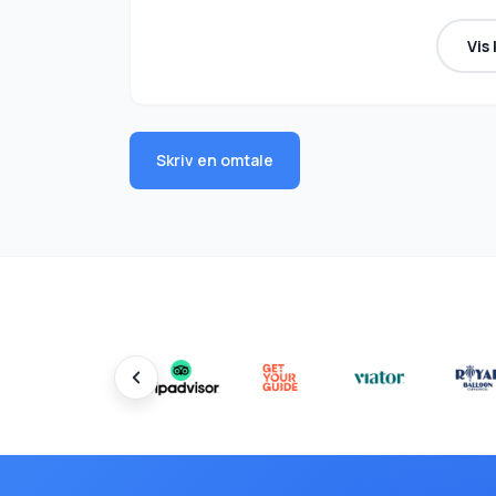
Vis
Skriv en omtale