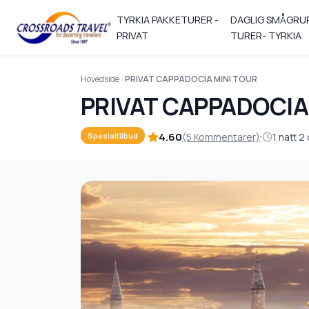
TYRKIA PAKKETURER -
DAGLIG SMÅGRU
PRIVAT
TURER- TYRKIA
Hovedside
PRIVAT CAPPADOCIA MINI TOUR
PRIVAT CAPPADOCIA
4.60
(5 Kommentarer)
1 natt 2
Spesialtilbud