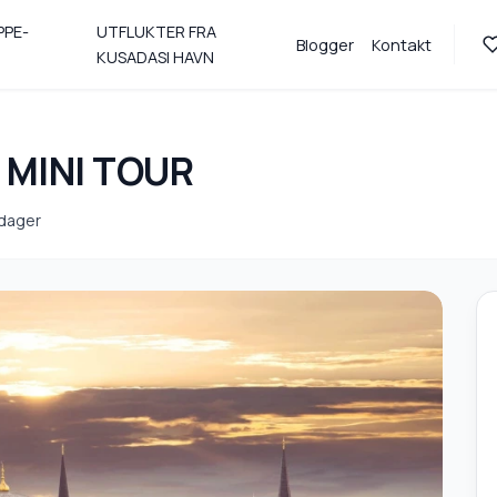
PPE-
UTFLUKTER FRA
Blogger
Kontakt
KUSADASI HAVN
 MINI TOUR
 dager