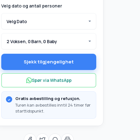
Velg dato og antall personer
Velg Dato
2 Voksen, 0 Barn, 0 Baby
Sjekk tilgjengelighet
Spør via WhatsApp
Gratis avbestilling og refusjon.
Turen kan avbestilles inntil 24 timer før
starttidspunkt.