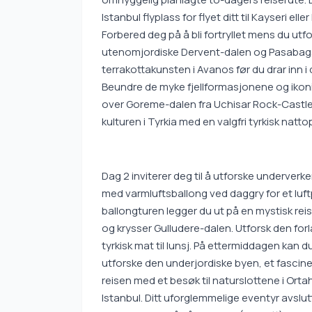
Istanbul flyplass for flyet ditt til Kayseri ell
Forbered deg på å bli fortryllet mens du u
utenomjordiske Dervent-dalen og Pasabags
terrakottakunsten i Avanos før du drar inn i
Beundre de myke fjellformasjonene og ikon
over Goreme-dalen fra Uchisar Rock-Castle. 
kulturen i Tyrkia med en valgfri tyrkisk natto
Dag 2 inviterer deg til å utforske underver
med varmluftsballong ved daggry for et luft
ballongturen legger du ut på en mystisk rei
og krysser Gulludere-dalen. Utforsk den forl
tyrkisk mat til lunsj. På ettermiddagen kan
utforske den underjordiske byen, et fasciner
reisen med et besøk til naturslottene i Ortahis
Istanbul. Ditt uforglemmelige eventyr avslut