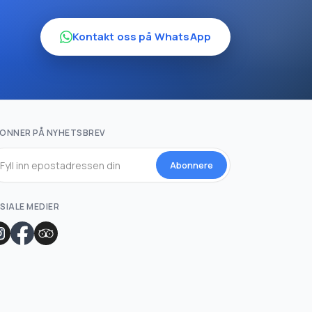
Kontakt oss på WhatsApp
ONNER PÅ NYHETSBREV
Abonnere
SIALE MEDIER