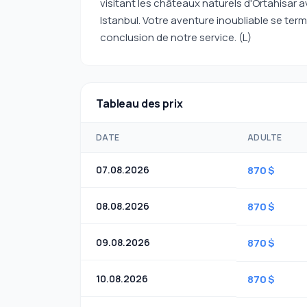
visitant les châteaux naturels d'Ortahisar a
Istanbul. Votre aventure inoubliable se term
conclusion de notre service. (L)
Tableau des prix
DATE
ADULTE
07.08.2026
870 $
08.08.2026
870 $
09.08.2026
870 $
10.08.2026
870 $