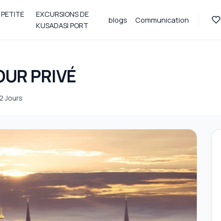
 PETITE
EXCURSIONS DE
blogs
Communication
KUSADASI PORT
OUR PRIVÉ
 2 Jours