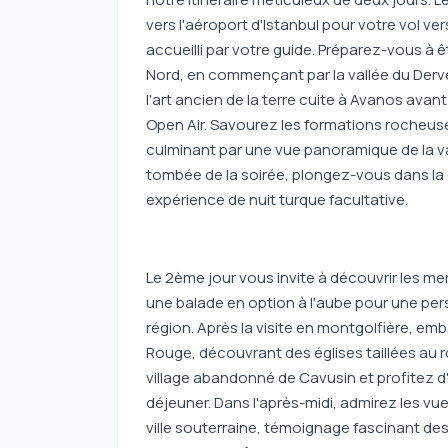
vers l'aéroport d'Istanbul pour votre vol ve
accueilli par votre guide. Préparez-vous à 
Nord, en commençant par la vallée du Derv
l'art ancien de la terre cuite à Avanos ava
Open Air. Savourez les formations rocheu
culminant par une vue panoramique de la va
tombée de la soirée, plongez-vous dans la
expérience de nuit turque facultative.
Le 2ème jour vous invite à découvrir les 
une balade en option à l'aube pour une per
région. Après la visite en montgolfière, em
Rouge, découvrant des églises taillées au ro
village abandonné de Cavusin et profitez d'
déjeuner. Dans l'après-midi, admirez les vu
ville souterraine, témoignage fascinant de