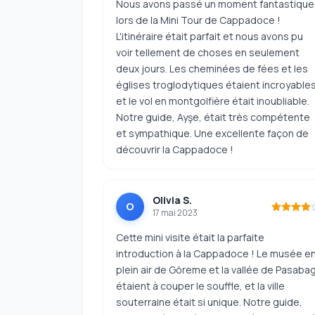
Nous avons passé un moment fantastique
lors de la Mini Tour de Cappadoce !
L'itinéraire était parfait et nous avons pu
voir tellement de choses en seulement
deux jours. Les cheminées de fées et les
églises troglodytiques étaient incroyables
et le vol en montgolfière était inoubliable.
Notre guide, Ayşe, était très compétente
et sympathique. Une excellente façon de
découvrir la Cappadoce !
Olivia S.
O
17 mai 2023
Cette mini visite était la parfaite
introduction à la Cappadoce ! Le musée e
plein air de Göreme et la vallée de Pasaba
étaient à couper le souffle, et la ville
souterraine était si unique. Notre guide,