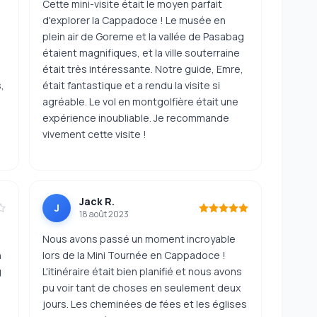
Cette mini-visite était le moyen parfait
d'explorer la Cappadoce ! Le musée en
plein air de Goreme et la vallée de Pasabag
étaient magnifiques, et la ville souterraine
était très intéressante. Notre guide, Emre,
,
était fantastique et a rendu la visite si
agréable. Le vol en montgolfière était une
expérience inoubliable. Je recommande
vivement cette visite !
Jack R.
J
18 août 2023
Nous avons passé un moment incroyable
n
lors de la Mini Tournée en Cappadoce !
g
L'itinéraire était bien planifié et nous avons
pu voir tant de choses en seulement deux
jours. Les cheminées de fées et les églises