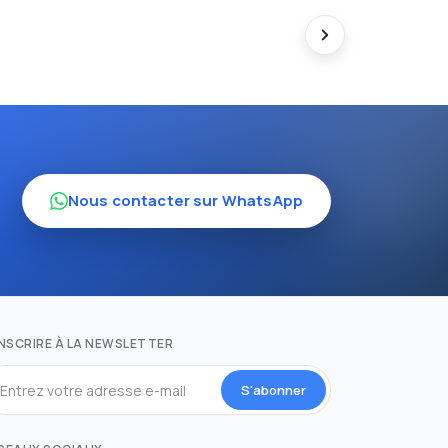
Nous contacter sur WhatsApp
INSCRIRE À LA NEWSLETTER
S'abonner