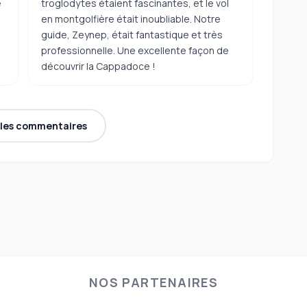
é
troglodytes étaient fascinantes, et le vol
en montgolfière était inoubliable. Notre
guide, Zeynep, était fantastique et très
professionnelle. Une excellente façon de
découvrir la Cappadoce !
r les commentaires
NOS PARTENAIRES