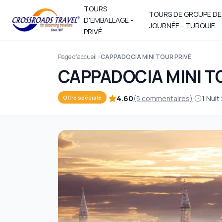
TOURS
TOURS DE GROUPE DE
D'EMBALLAGE -
JOURNÉE - TURQUIE
PRIVÉ
Page d'accueil
CAPPADOCIA MINI TOUR PRIVÉ
CAPPADOCIA MINI T
4.60
(5 commentaires)
1 Nuit
Offre spéciale