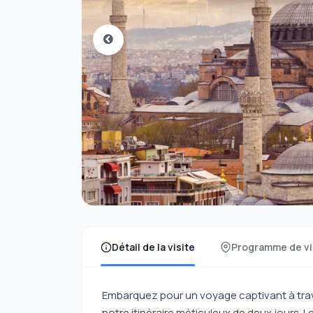
Détail de la visite
Programme de vi
Embarquez pour un voyage captivant à tra
notre itinéraire méticuleux de deux jours. 