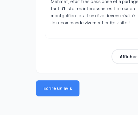
Mehmet, était très passionné et a partag
tant d'histoires intéressantes. Le tour en
montgolfière était un rêve devenu réalité.
Je recommande vivement cette visite !
Affiche
Écrire un avis