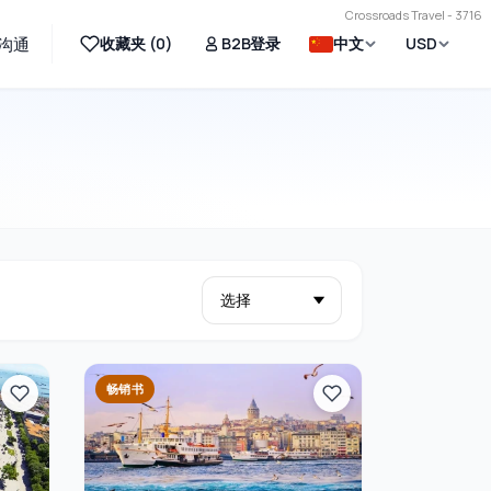
Crossroads Travel - 3716
收藏夹 (
0
)
B2B登录
中文
USD
沟通
畅销书