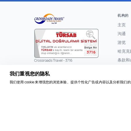
机构的
主页
沟通
游览
哈克克
3716
条款和
Crossroads Travel - 3716
隐私政
Türkmen, Turgut Özal Blv. Dragon Apt.
我们重视您的隐私
67/1, 09400 Kuşadası/Aydın
隐私政策
我们使用 cookie 来增强您的浏览体验、提供个性化广告或内容以及分析我们的流
远程销
取消与