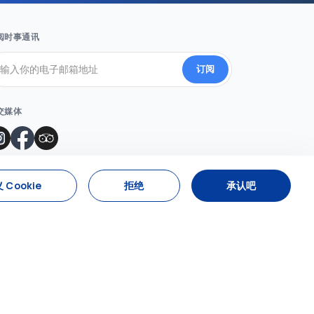
阅时事通讯
订阅
交媒体
 Cookie
拒绝
承认吧