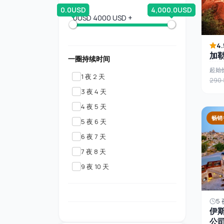
0.0USD
4,000.0USD
0USD
4000 USD +
4.
加
一圈持续时间
起始
1 夜 2 天
290 
3 夜 4 天
4 夜 5 天
畅销
5 夜 6 天
6 夜 7 天
7 夜 8 天
9 夜 10 天
5 
伊
公