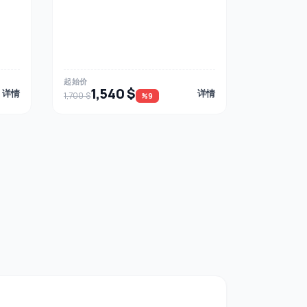
起始价
1,540 $
详情
详情
1,700 $
%9