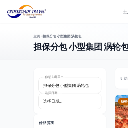
土
主页
担保分包 小型集团 涡轮包
担保分包 小型集团 涡轮
你想去哪里？
9
结
担保分包 小型集团 涡轮包
选择日期...
畅销
价格范围