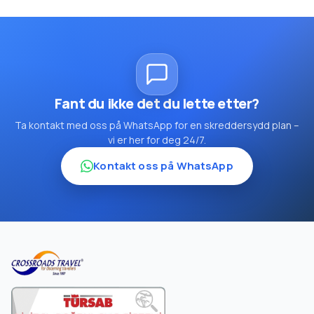
Fant du ikke det du lette etter?
Ta kontakt med oss på WhatsApp for en skreddersydd plan –
vi er her for deg 24/7.
Kontakt oss på WhatsApp