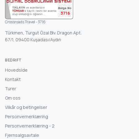
3716
Crossroads Travel - 3716
Türkmen, Turgut Özal Blv. Dragon Apt.
67/1, 09400 Kuşadası/Aydın
BEDRIFT
Hovedside
Kontakt
Turer
Om oss
Vilkår og betingelser
Personvernerklæring
Personvernerklæring - 2
Fjernsalgsavtale