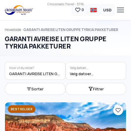
Crossroads Travel - 3716
USD
0
Hovedside
GARANTI AVREISE LITEN GRUPPE TYRKIA PAKKETURER
GARANTI AVREISE LITEN GRUPPE
TYRKIA PAKKETURER
Hvor vil du reise?
Velg datoer...
GARANTI AVREISE LITEN GRUPPE TYRKIA PAKKETURER
Velg datoer...
Sorter
Filtrer
BESTSELGER