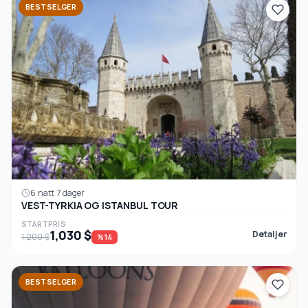
BESTSELGER
6 natt 7 dager
VEST-TYRKIA OG ISTANBUL TOUR
STARTPRIS
1,030 $
Detaljer
1,200 $
%14
BESTSELGER