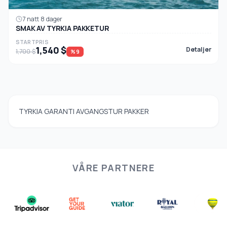
7 natt 8 dager
SMAK AV TYRKIA PAKKETUR
STARTPRIS
1,540 $
Detaljer
1,700 $
%9
TYRKIA GARANTI AVGANGSTUR PAKKER
VÅRE PARTNERE