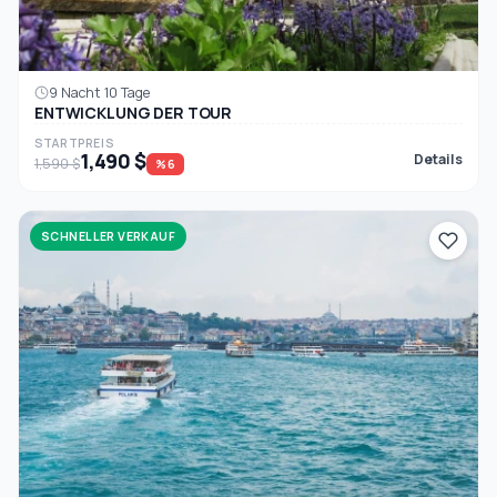
9 Nacht 10 Tage
ENTWICKLUNG DER TOUR
STARTPREIS
1,490 $
Details
1,590 $
%6
SCHNELLER VERKAUF