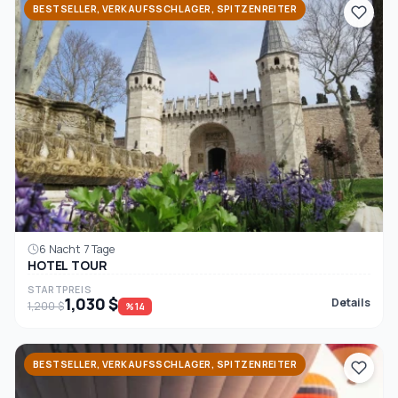
BESTSELLER, VERKAUFSSCHLAGER, SPITZENREITER
6 Nacht 7 Tage
HOTEL TOUR
STARTPREIS
1,030 $
Details
1,200 $
%14
BESTSELLER, VERKAUFSSCHLAGER, SPITZENREITER