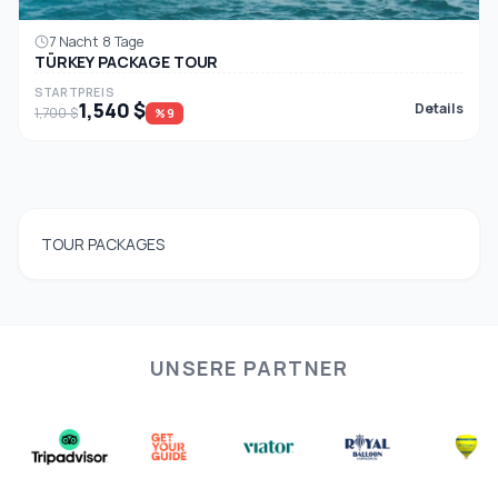
7 Nacht 8 Tage
TÜRKEY PACKAGE TOUR
STARTPREIS
1,540 $
Details
1,700 $
%9
TOUR PACKAGES
UNSERE PARTNER