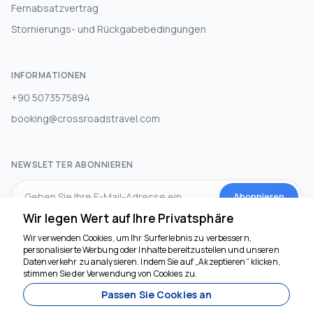
Fernabsatzvertrag
Stornierungs- und Rückgabebedingungen
INFORMATIONEN
+90 5073575894
booking@crossroadstravel.com
NEWSLETTER ABONNIEREN
Abonnieren
Wir legen Wert auf Ihre Privatsphäre
Wir verwenden Cookies, um Ihr Surferlebnis zu verbessern,
SOZIALEN MEDIEN
personalisierte Werbung oder Inhalte bereitzustellen und unseren
Datenverkehr zu analysieren. Indem Sie auf „Akzeptieren“ klicken,
stimmen Sie der Verwendung von Cookies zu.
Passen Sie Cookies an