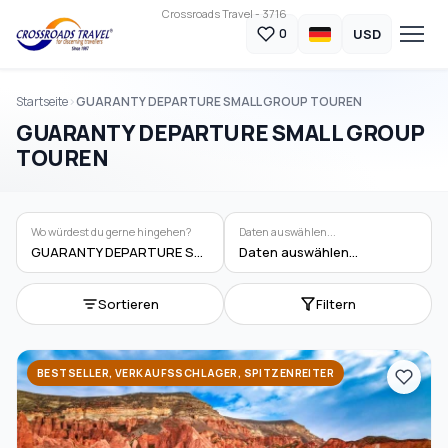
Crossroads Travel - 3716
USD
0
Startseite
GUARANTY DEPARTURE SMALL GROUP TOUREN
GUARANTY DEPARTURE SMALL GROUP
TOUREN
Wo würdest du gerne hingehen?
Daten auswählen...
GUARANTY DEPARTURE SMALL GROUP TOUREN
Daten auswählen...
Sortieren
Filtern
BESTSELLER, VERKAUFSSCHLAGER, SPITZENREITER