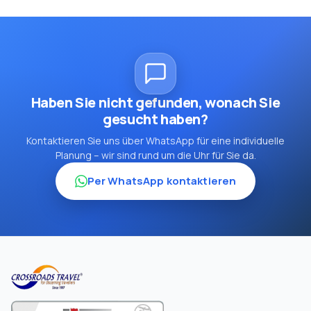
Haben Sie nicht gefunden, wonach Sie
gesucht haben?
Kontaktieren Sie uns über WhatsApp für eine individuelle
Planung – wir sind rund um die Uhr für Sie da.
Per WhatsApp kontaktieren