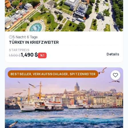
5 Nacht 6 Tage
TÜRKEY IN KRIEFZWEITER
STARTPREIS
1,490 $
Details
1,500 $
%1
BESTSELLER, VERKAUFSSCHLAGER, SPITZENREITER