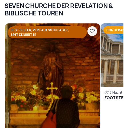
SEVEN CHURCHE DER REVELATION &
BIBLISCHE TOUREN
BESTSELLER, VERKAUFSSCHLAGER,
SONDERANG
SPITZENREITER
13 Nacht 14
FOOTSTEPS