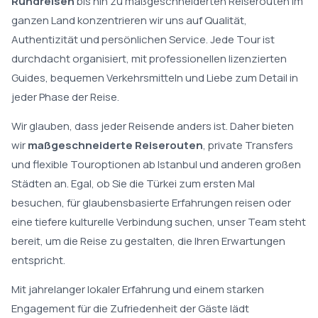
Rundreisen
bis hin zu maßgeschneiderten Reiserouten im
ganzen Land konzentrieren wir uns auf Qualität,
Authentizität und persönlichen Service. Jede Tour ist
durchdacht organisiert, mit professionellen lizenzierten
Guides, bequemen Verkehrsmitteln und Liebe zum Detail in
jeder Phase der Reise.
Wir glauben, dass jeder Reisende anders ist. Daher bieten
wir
maßgeschneiderte Reiserouten
, private Transfers
und flexible Touroptionen ab Istanbul und anderen großen
Städten an. Egal, ob Sie die Türkei zum ersten Mal
besuchen, für glaubensbasierte Erfahrungen reisen oder
eine tiefere kulturelle Verbindung suchen, unser Team steht
bereit, um die Reise zu gestalten, die Ihren Erwartungen
entspricht.
Mit jahrelanger lokaler Erfahrung und einem starken
Engagement für die Zufriedenheit der Gäste lädt