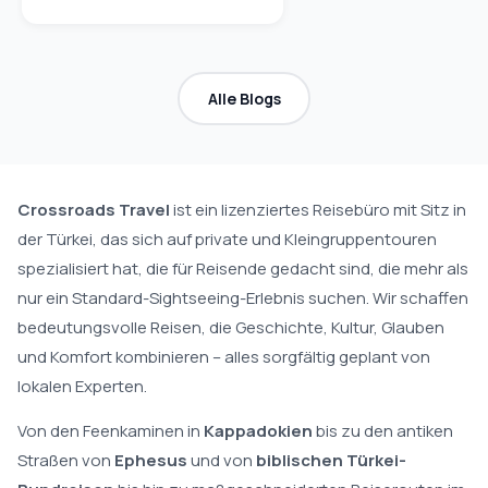
Alle Blogs
Crossroads Travel
ist ein lizenziertes Reisebüro mit Sitz in
der Türkei, das sich auf private und Kleingruppentouren
spezialisiert hat, die für Reisende gedacht sind, die mehr als
nur ein Standard-Sightseeing-Erlebnis suchen. Wir schaffen
bedeutungsvolle Reisen, die Geschichte, Kultur, Glauben
und Komfort kombinieren – alles sorgfältig geplant von
lokalen Experten.
Von den Feenkaminen in
Kappadokien
bis zu den antiken
Straßen von
Ephesus
und von
biblischen Türkei-