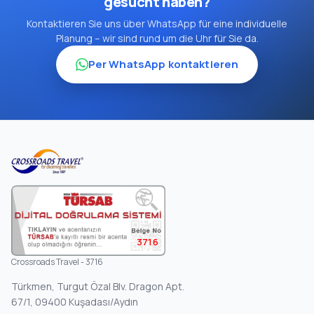
gesucht haben?
Kontaktieren Sie uns über WhatsApp für eine individuelle
Planung – wir sind rund um die Uhr für Sie da.
Per WhatsApp kontaktieren
3716
Crossroads Travel - 3716
Türkmen, Turgut Özal Blv. Dragon Apt.
67/1, 09400 Kuşadası/Aydın