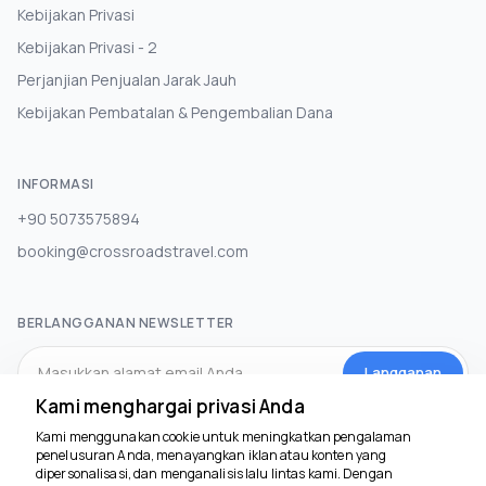
Kebijakan Privasi
Kebijakan Privasi - 2
Perjanjian Penjualan Jarak Jauh
Kebijakan Pembatalan & Pengembalian Dana
INFORMASI
+90 5073575894
booking@crossroadstravel.com
BERLANGGANAN NEWSLETTER
Langganan
Kami menghargai privasi Anda
Kami menggunakan cookie untuk meningkatkan pengalaman
MEDIA SOSIAL
penelusuran Anda, menayangkan iklan atau konten yang
dipersonalisasi, dan menganalisis lalu lintas kami. Dengan