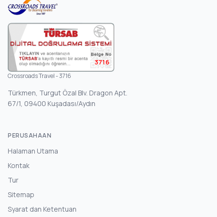
3716
Crossroads Travel - 3716
Türkmen, Turgut Özal Blv. Dragon Apt.
67/1, 09400 Kuşadası/Aydın
PERUSAHAAN
Halaman Utama
Kontak
Tur
Sitemap
Syarat dan Ketentuan