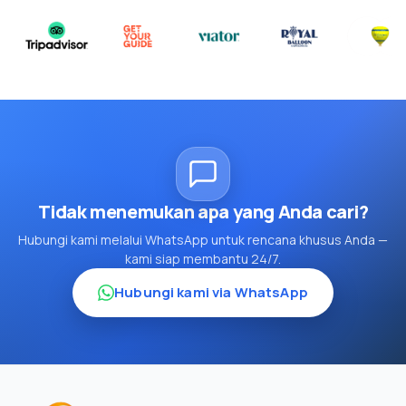
Tidak menemukan apa yang Anda cari?
Hubungi kami melalui WhatsApp untuk rencana khusus Anda —
kami siap membantu 24/7.
Hubungi kami via WhatsApp