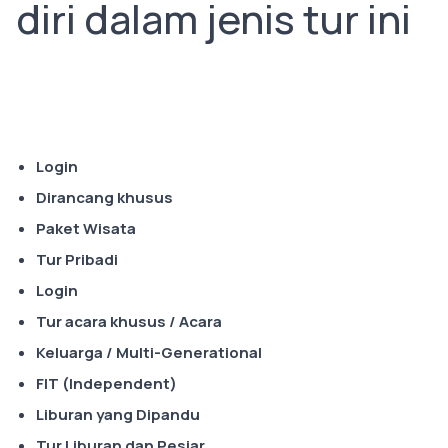
diri dalam jenis tur ini
Login
Dirancang khusus
Paket Wisata
Tur Pribadi
Login
Tur acara khusus / Acara
Keluarga / Multi-Generational
FIT (Independent)
Liburan yang Dipandu
Tur Liburan dan Pesiar