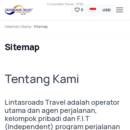
Crossroads Travel - 3716
USD
0
Halaman Utama
Sitemap
Sitemap
Tentang Kami
Lintasroads Travel adalah operator
utama dan agen perjalanan,
kelompok pribadi dan F.I.T
(Independent) program perjalanan