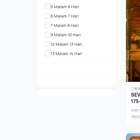
5 Malam 6 Hari
6 Malam 7 Hari
7 Malam 8 Hari
9 Malam 10 Hari
12 Malam 13 Hari
13 Malam 14 Hari
6 
SE
175
HARG
782 