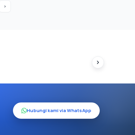
›
Hubungi kami via WhatsApp