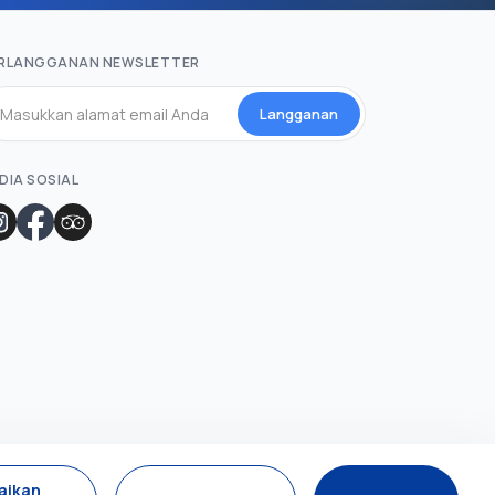
RLANGGANAN NEWSLETTER
Langganan
DIA SOSIAL
aikan