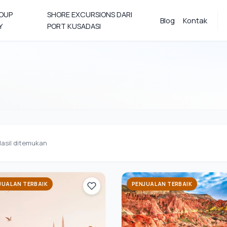
ROUP
SHORE EXCURSIONS DARI
Blog
Kontak
Y
PORT KUSADASI
asil ditemukan
JUALAN TERBAIK
PENJUALAN TERBAIK