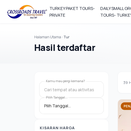
TURKEY PAKET TOURS-
DAILY SMALL G
PRIVATE
TOURS- TURKE
Halaman Utama
Tur
Hasil terdaftar
Kamu mau pergi kemana?
39
H
Cari tempat atau aktivitas
Pilih Tanggal...
PEN
KISARAN HARGA