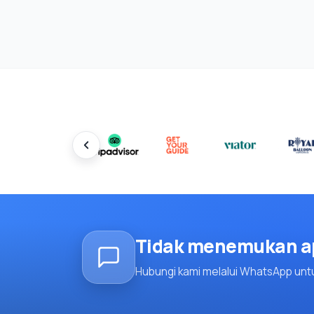
Tidak menemukan ap
Hubungi kami melalui WhatsApp unt