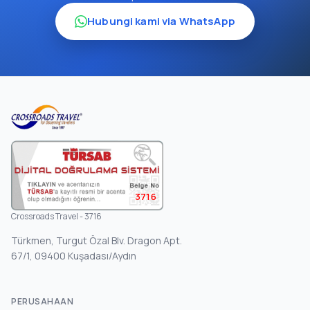
Hubungi kami via WhatsApp
3716
Crossroads Travel - 3716
Türkmen, Turgut Özal Blv. Dragon Apt.
67/1, 09400 Kuşadası/Aydın
PERUSAHAAN