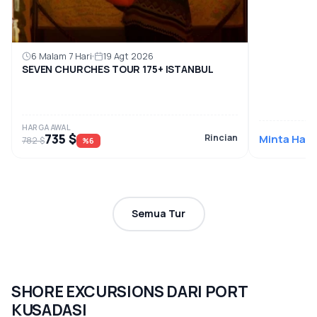
6 Malam 7 Hari
19 Agt 2026
SEVEN CHURCHES TOUR 175+ ISTANBUL
HARGA AWAL
735 $
Rincian
Minta Har
782 $
%6
Semua Tur
SHORE EXCURSIONS DARI PORT
KUSADASI