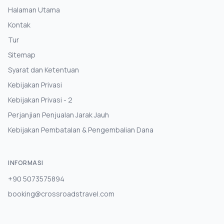
Halaman Utama
Kontak
Tur
Sitemap
Syarat dan Ketentuan
Kebijakan Privasi
Kebijakan Privasi - 2
Perjanjian Penjualan Jarak Jauh
Kebijakan Pembatalan & Pengembalian Dana
INFORMASI
+90 5073575894
booking@crossroadstravel.com