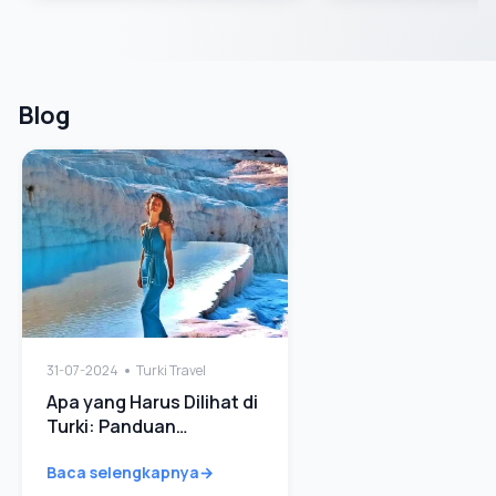
Blog
31-07-2024
Turki Travel
Apa yang Harus Dilihat di
Turki: Panduan
Komprehensif Panduan
Baca selengkapnya
Cepat