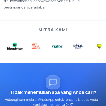
diri, kenyamanan, dan wawasan yang tulus—di
persimpangan peradaban.
MITRA KAMI
Tidak menemukan apa yang Anda cari?
Hubungi kami melalui WhatsApp untuk rencana khusus Anda —
kami siap membantu 24/7.