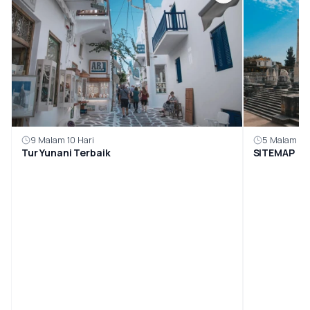
9 Malam 10 Hari
5 Malam 6 H
Tur Yunani Terbaik
SITEMAP