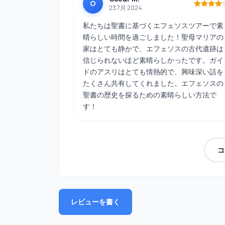
O
23 7月 2024
私たちは聖書に基づくエフェソスツアーで素
晴らしい時間を過ごしました！聖母マリアの
家はとても静かで、エフェソスの古代遺跡は
信じられないほど素晴らしかったです。ガイ
ドのアスリはとても情熱的で、興味深い話を
たくさん共有してくれました。エフェソスの
聖書の歴史を探るための素晴らしい方法で
す！
コ
レビューを書く