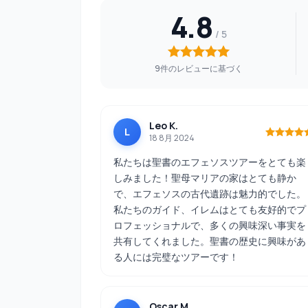
4.8
9件のレビューに基づく
Leo K.
L
18 8月 2024
私たちは聖書のエフェソスツアーをとても楽
しみました！聖母マリアの家はとても静か
で、エフェソスの古代遺跡は魅力的でした。
私たちのガイド、イレムはとても友好的でプ
ロフェッショナルで、多くの興味深い事実を
共有してくれました。聖書の歴史に興味があ
る人には完璧なツアーです！
Oscar M.