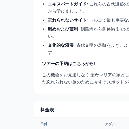
エキスパートガイド:
これらの古代遺跡の
から学びましょう。
忘れられないサイト:
トルコで最も重要な
慰めおよび便利:
釧路港から釧路港までの
い。
文化的な液浸:
古代文明の足跡を歩き、よ
す。
ツアーの予約はこちらから!
この機会をお見逃しなく 聖母マリアの家と
た忘れられない旅のために今すぐスポットを
料金表
日付
アダルト