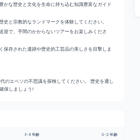
豊かな歴史と文化を生命に持ち込む知識豊富なガイド
歴史と宗教的なランドマークを体験してください。
送迎で、手間のかからないツアーをお楽しみくださ
く保存された遺跡や歴史的工芸品の美しさを目撃しま
古代のエペソの不思議を探検してください。 歴史を通し
確保しましょう!
3-8 年齢
0-2 年齢