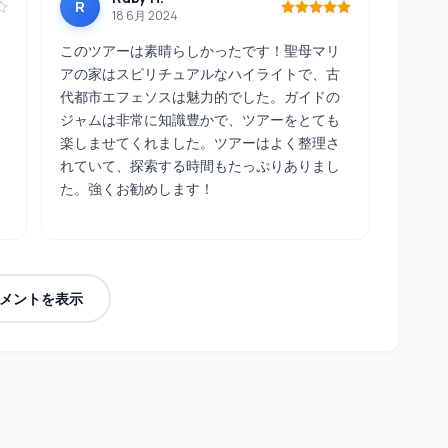
R
18 6月 2024
このツアーは素晴らしかったです！聖母マリ
アの家はスピリチュアルなハイライトで、古
代都市エフェソスは魅力的でした。ガイドの
ジャムは非常に知識豊かで、ツアーをとても
楽しませてくれました。ツアーはよく整理さ
れていて、探索する時間もたっぷりありまし
た。強くお勧めします！
メントを表示