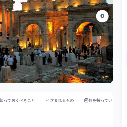
知っておくべきこと
含まれるもの
何を持っていく？