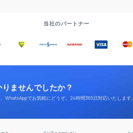
当社のパートナー
かりませんでしたか？
WhatsAppでお気軽にどうぞ。24時間365日対応いたします
レート
インフォメーション
ニ