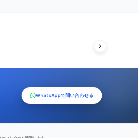
WhatsAppで問い合わせる
。
ュースレターを購読します