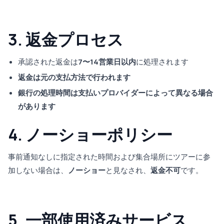
3. 返金プロセス
承認された返金は
7〜14営業日以内
に処理されます
返金は元の支払方法で行われます
銀行の処理時間は支払いプロバイダーによって異なる場合
があります
4. ノーショーポリシー
事前通知なしに指定された時間および集合場所にツアーに参
加しない場合は、
ノーショー
と見なされ、
返金不可
です。
5. 一部使用済みサービス