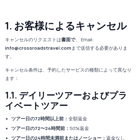
1. お客様によるキャンセル
キャンセルのリクエストは
書面で
、 Email:
info@crossroadstravel.com
まで送信する必要がありま
す。
キャンセル条件は、予約したサービスの種類によって異なり
ます：
1.1. デイリーツアーおよびプラ
イベートツアー
ツアー日の72時間以上前：
全額返金
ツアー日の72〜24時間前：
50%返金
ツアー日の24時間未満前またはノーショー：
返金なし