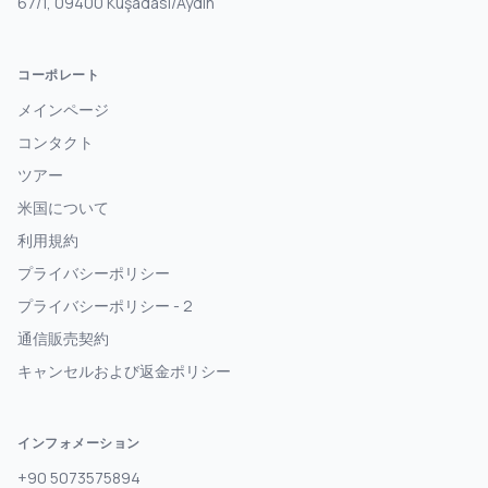
67/1, 09400 Kuşadası/Aydın
コーポレート
メインページ
コンタクト
ツアー
米国について
利用規約
プライバシーポリシー
プライバシーポリシー - 2
通信販売契約
キャンセルおよび返金ポリシー
インフォメーション
+90 5073575894