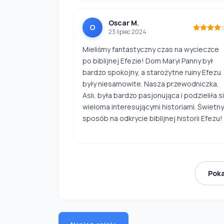
Oscar M.
O
23 lipiec 2024
Mieliśmy fantastyczny czas na wycieczce
po biblijnej Efezie! Dom Maryi Panny był
bardzo spokojny, a starożytne ruiny Efezu
były niesamowite. Nasza przewodniczka,
Aslı, była bardzo pasjonująca i podzieliła s
wieloma interesującymi historiami. Świetny
sposób na odkrycie biblijnej historii Efezu!
Pok