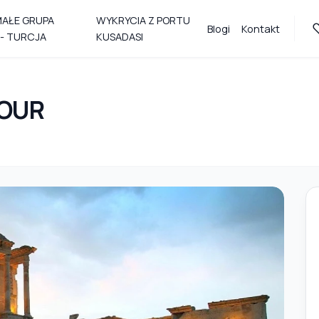
MAŁE GRUPA
WYKRYCIA Z PORTU
Blogi
Kontakt
- TURCJA
KUSADASI
TOUR