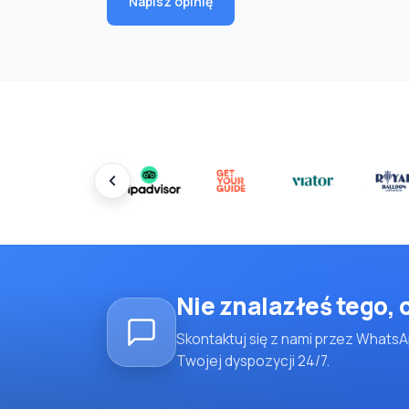
Napisz opinię
Nie znalazłeś tego,
Skontaktuj się z nami przez WhatsA
Twojej dyspozycji 24/7.