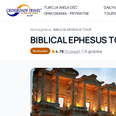
TURCJA WIELKOŚĆ
DAILY 
OPAKOWANIA - PRYWATNE
TOURS
Strona główna
BIBLICAL EPHESUS TOUR
BIBLICAL EPHESUS 
4.78
(9 Uwagi)
5 godzina
Bestseller