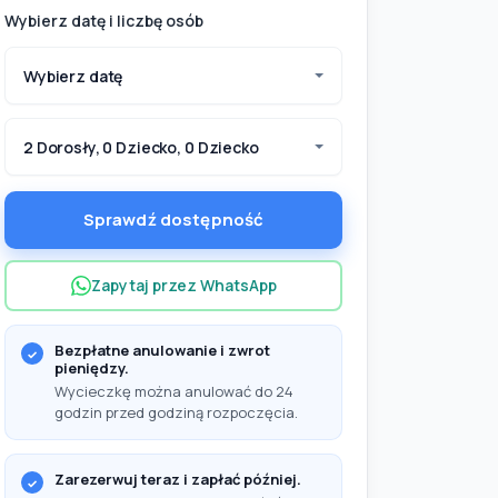
Wybierz datę i liczbę osób
Wybierz datę
2 Dorosły, 0 Dziecko, 0 Dziecko
Sprawdź dostępność
Zapytaj przez WhatsApp
Bezpłatne anulowanie i zwrot
pieniędzy.
Wycieczkę można anulować do 24
ć ze sobą?
godzin przed godziną rozpoczęcia.
Zarezerwuj teraz i zapłać później.