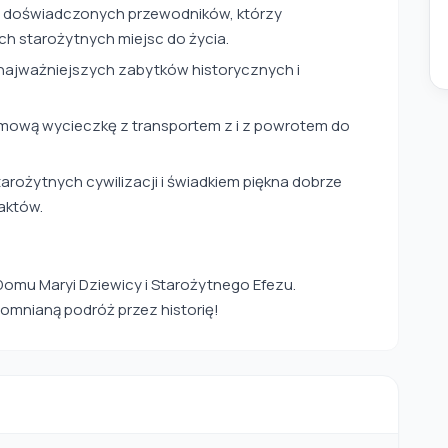
 doświadczonych przewodników, którzy
ych starożytnych miejsc do życia.
ajważniejszych zabytków historycznych i
mową wycieczkę z transportem z i z powrotem do
arożytnych cywilizacji i świadkiem piękna dobrze
aktów.
Domu Maryi Dziewicy i Starożytnego Efezu.
omnianą podróż przez historię!