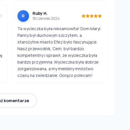
Ruby H.
R
18 czerwiec 2024
Ta wycieczka była niesamowita! Dom Maryi
Panny był duchowym szczytem, a
starożytne miasto Efez było fascynujące.
Nasz przewodnik, Cem, był bardzo
ię
kompetentny i sprawił, że wycieczka była
bardzo przyjemna. Wycieczka była dobrze
zorganizowana, a my mieliśmy mnóstwo
czasu na zwiedzanie. Gorąco polecam!
aż komentarze