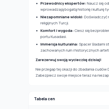
Przewodnicy ekspertów:
Naucz się od
wprowadzają bogatą historię i kulturę t
Niezapomniane widoki:
Doświadczyć n
religijnych Turcji.
Komfort i wygoda:
Ciesz się bezproble
portu Kusadasi.
Immersja kulturalna:
Spacer śladami st
zachowanych ruin i historycznych artef
Zarezerwuj swoją wycieczkę dzisiaj!
Nie przegap tej okazji do zbadania cudów 
Zabezpiecz swoje miejsce teraz na niezap
Tabela cen