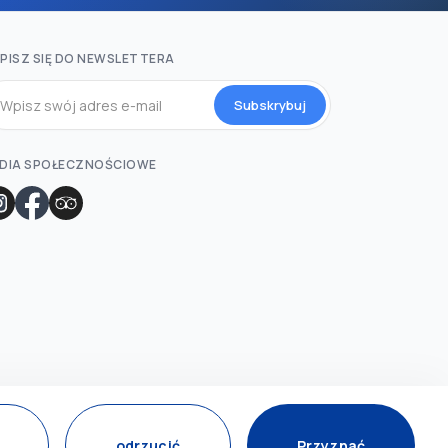
PISZ SIĘ DO NEWSLETTERA
Subskrybuj
DIA SPOŁECZNOŚCIOWE
odrzucić
Przyznać