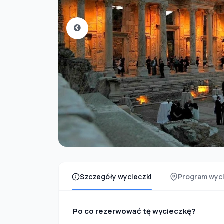
Szczegóły wycieczki
Program wyci
Po co rezerwować tę wycieczkę?