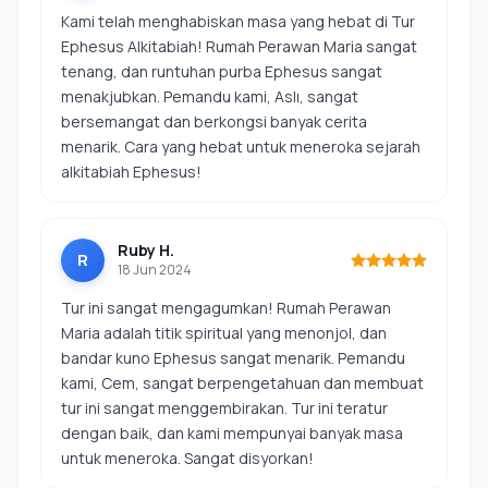
Kami telah menghabiskan masa yang hebat di Tur
Ephesus Alkitabiah! Rumah Perawan Maria sangat
tenang, dan runtuhan purba Ephesus sangat
menakjubkan. Pemandu kami, Aslı, sangat
bersemangat dan berkongsi banyak cerita
menarik. Cara yang hebat untuk meneroka sejarah
alkitabiah Ephesus!
Ruby H.
R
18 Jun 2024
Tur ini sangat mengagumkan! Rumah Perawan
Maria adalah titik spiritual yang menonjol, dan
bandar kuno Ephesus sangat menarik. Pemandu
kami, Cem, sangat berpengetahuan dan membuat
tur ini sangat menggembirakan. Tur ini teratur
dengan baik, dan kami mempunyai banyak masa
untuk meneroka. Sangat disyorkan!