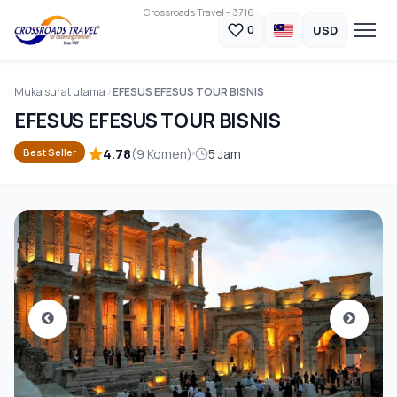
Crossroads Travel - 3716
USD
0
Muka surat utama
EFESUS EFESUS TOUR BISNIS
EFESUS EFESUS TOUR BISNIS
4.78
(9 Komen)
5 Jam
Best Seller