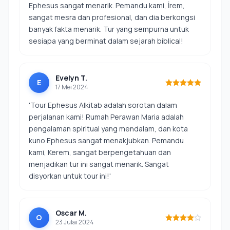
Ephesus sangat menarik. Pemandu kami, İrem,
sangat mesra dan profesional, dan dia berkongsi
banyak fakta menarik. Tur yang sempurna untuk
sesiapa yang berminat dalam sejarah biblical!
Evelyn T.
E
17 Mei 2024
'Tour Ephesus Alkitab adalah sorotan dalam
perjalanan kami! Rumah Perawan Maria adalah
pengalaman spiritual yang mendalam, dan kota
kuno Ephesus sangat menakjubkan. Pemandu
kami, Kerem, sangat berpengetahuan dan
menjadikan tur ini sangat menarik. Sangat
disyorkan untuk tour ini!'
Oscar M.
O
23 Julai 2024