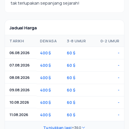
tak terlupakan sepanjang sejarah!
Jadual Harga
TARIKH
DEWASA
3-8 UMUR
0-2 UMUR
06.08.2026
400 $
60 $
-
07.08.2026
400 $
60 $
-
08.08.2026
400 $
60 $
-
09.08.2026
400 $
60 $
-
10.08.2026
400 $
60 $
-
11.08.2026
400 $
60 $
-
Tunjukkan lagi
+360