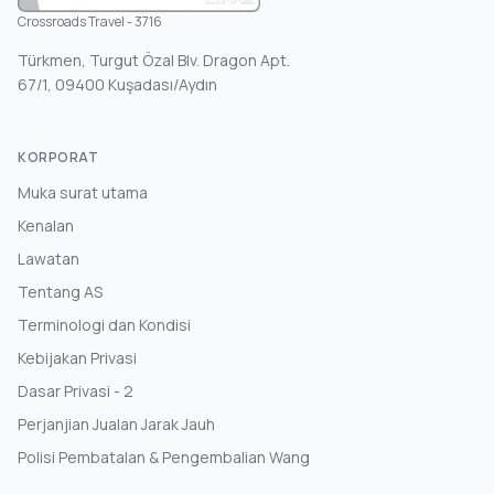
Crossroads Travel - 3716
Türkmen, Turgut Özal Blv. Dragon Apt.
67/1, 09400 Kuşadası/Aydın
KORPORAT
Muka surat utama
Kenalan
Lawatan
Tentang AS
Terminologi dan Kondisi
Kebijakan Privasi
Dasar Privasi - 2
Perjanjian Jualan Jarak Jauh
Polisi Pembatalan & Pengembalian Wang