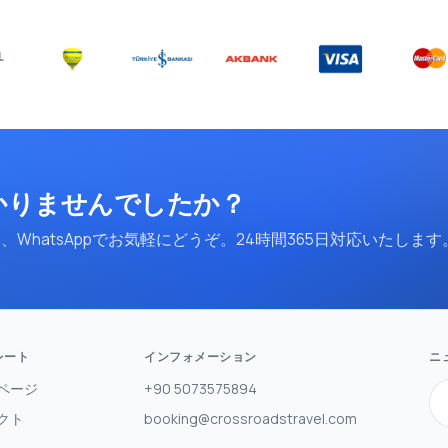
かりませんでしたか？
WhatsAppでお気軽にどうぞ。24時間365日対応いたします
レート
インフォメーション
ニ
ページ
+90 5073575894
クト
booking@crossroadstravel.com