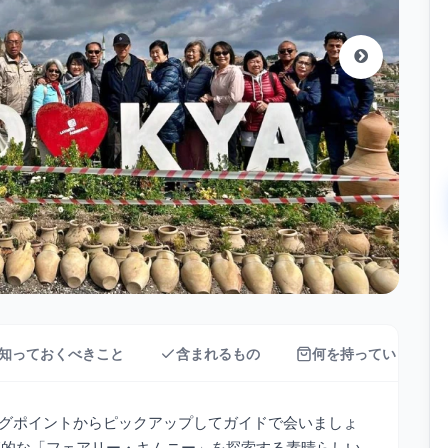
知っておくべきこと
含まれるもの
何を持っていく？
グポイントからピックアップしてガイドで会いましょ
惑的な「フェアリー・キムニー」を探索する素晴らしい