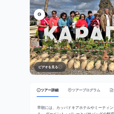
ビデオを見る
ツアー詳細
ツアープログラム
早朝には、カッパドキアホテルやミーティン
う。 ダーベント・バレーとパサバッグの魅