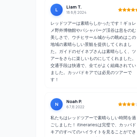
Liam T.
L
18 8月 2024
レッドツアーは素晴らしかったです！ギョレ
メ野外博物館やパシャバーグ渓谷は息をのむ
美しさで、ウチヒサール城からの眺めはこの
地域の素晴らしい景観を提供してくれまし
た。ガイドのゼイネプさんは素晴らしく、ツ
アーをさらに楽しいものにしてくれました。
交通手段は快適で、全てがよく組織されてい
ました。カッパドキアでは必見のツアーで
す！
Noah P.
N
6 7月 2022
私たちはレッドツアーで素晴らしい時間を過
ごしました！ itinerariesは完璧で、カッパド
キアのすべてのハイライトを見ることができ