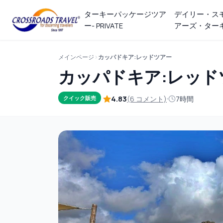
ターキーパッケージツア
デイリー・ス
ー- PRIVATE
アーズ・ター
メインページ
カッパドキア:レッドツアー
カッパドキア:レッド
4.83
(6 コメント)
7時間
クイック販売