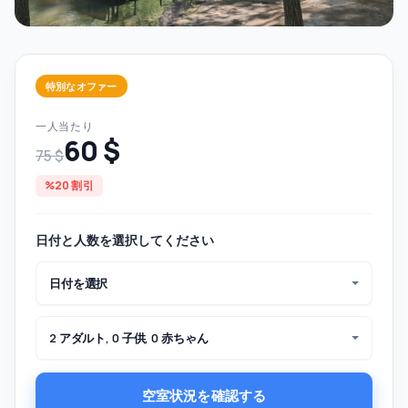
特別なオファー
一人当たり
60 $
75 $
%20 割引
日付と人数を選択してください
日付を選択
2 アダルト, 0 子供, 0 赤ちゃん
空室状況を確認する