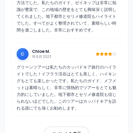
方法でした。私たちのガイド、ゼイネップは非常に知
識が豊富で、この地域の歴史をとても興味深く説明し
てくれました。地下都市とセリメ修道院もハイライト
でした。すべてがよく整理されていて、素晴らしい時
間を過ごしました。非常におすすめです。
Chloe M.
C
16 6月 2023
グリーンツアーは私たちのカッパドキア旅行のハイラ
イトでした！イフララ渓谷はとても美しく、ハイキン
グもとても楽しかったです。私たちのガイド、メフメ
ットは素晴らしく、非常に情熱的でツアーをとても魅
力的にしていました。地下都市とセリメ修道院も信じ
られないほどでした。このツアーはカッパドキアを訪
れる誰にでも強くお勧めします。