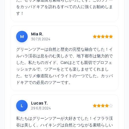
をカッパドキアを訪れるすべての人に強くお勧めしま
す！
Mia R.
M
30 7月 2024
グリーンツアーは自然と歴史の完璧な融合でした！イ
ルハラ渓谷は息をのむ美しさで、地下都市は魅力的で
した。私たちのガイド、Canはとても親切でプロフェ
ッショナルで、ツアーをとても楽しませてくれまし
た。セリメ修道院もハイライトの一つでした。カッパ
ドキアでの必見のツアーです。
Lucas T.
L
29 6月 2024
私たちはグリーンツアーが大好きでした！イフララ渓
谷は美しく、ハイキングは自然とつながる素晴らしい