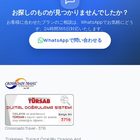
お探しのものが見つかりませんでしたか？
お客様に合わせたプランのご相談は、WhatsAppでお気軽にどう
ぞ。24時間365日対応いたします。
WhatsAppで問い合わせる
3716
Crossroads Travel - 3716
Türkmen, Turgut Özal Blv. Dragon Apt.