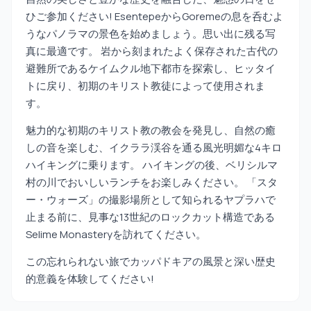
ひご参加ください! EsentepeからGoremeの息を呑むよ
うなパノラマの景色を始めましょう。思い出に残る写
真に最適です。 岩から刻まれたよく保存された古代の
避難所であるケイムクル地下都市を探索し、ヒッタイ
トに戻り、初期のキリスト教徒によって使用されま
す。
魅力的な初期のキリスト教の教会を発見し、自然の癒
しの音を楽しむ、イクララ渓谷を通る風光明媚な4キロ
ハイキングに乗ります。 ハイキングの後、ベリシルマ
村の川でおいしいランチをお楽しみください。 「スタ
ー・ウォーズ」の撮影場所として知られるヤプラハで
止まる前に、見事な13世紀のロックカット構造である
Selime Monasteryを訪れてください。
この忘れられない旅でカッパドキアの風景と深い歴史
的意義を体験してください!