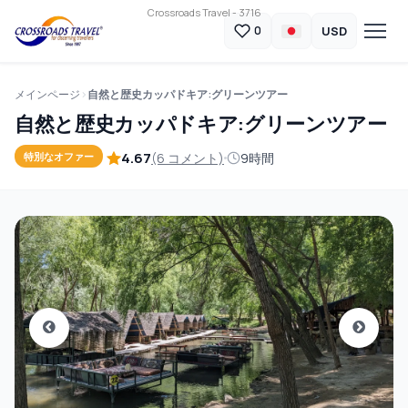
Crossroads Travel - 3716
USD
0
メインページ
自然と歴史カッパドキア:グリーンツアー
自然と歴史カッパドキア:グリーンツアー
4.67
(6 コメント)
9時間
特別なオファー