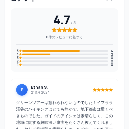
4.7
6件のレビューに基づく
5
4
4
2
3
0
2
0
1
0
Ethan S.
E
21 8月 2024
グリーンツアーは忘れられないものでした！イフララ
渓谷のハイキングはとても静かで、地下都市は驚くべ
きものでした。ガイドのアイシェは素晴らしく、この
地域に関する興味深い事実をたくさん教えてくれまし
た。セリメ修道院も素晴らしかったです。このツアー