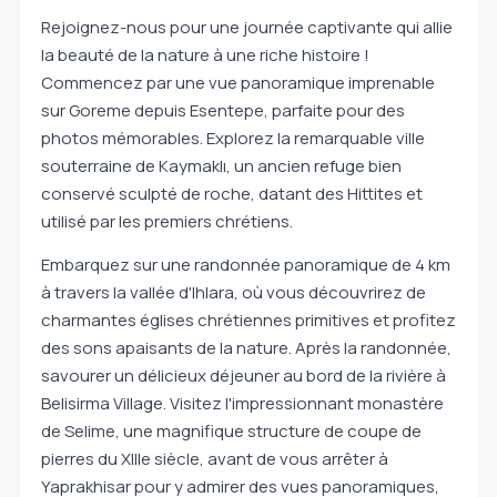
Rejoignez-nous pour une journée captivante qui allie
la beauté de la nature à une riche histoire !
Commencez par une vue panoramique imprenable
sur Goreme depuis Esentepe, parfaite pour des
photos mémorables. Explorez la remarquable ville
souterraine de Kaymaklı, un ancien refuge bien
conservé sculpté de roche, datant des Hittites et
utilisé par les premiers chrétiens.
Embarquez sur une randonnée panoramique de 4 km
à travers la vallée d'Ihlara, où vous découvrirez de
charmantes églises chrétiennes primitives et profitez
des sons apaisants de la nature. Après la randonnée,
savourer un délicieux déjeuner au bord de la rivière à
Belisirma Village. Visitez l'impressionnant monastère
de Selime, une magnifique structure de coupe de
pierres du XIIIe siècle, avant de vous arrêter à
Yaprakhisar pour y admirer des vues panoramiques,