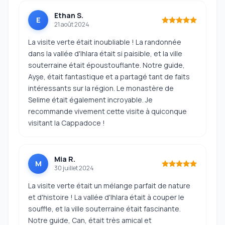
Ethan S.
E
21 août 2024
La visite verte était inoubliable ! La randonnée
dans la vallée d'Ihlara était si paisible, et la ville
souterraine était époustouflante. Notre guide,
Ayşe, était fantastique et a partagé tant de faits
intéressants sur la région. Le monastère de
Selime était également incroyable. Je
recommande vivement cette visite à quiconque
visitant la Cappadoce !
Mia R.
M
30 juillet 2024
La visite verte était un mélange parfait de nature
et d'histoire ! La vallée d'Ihlara était à couper le
souffle, et la ville souterraine était fascinante.
Notre guide, Can, était très amical et