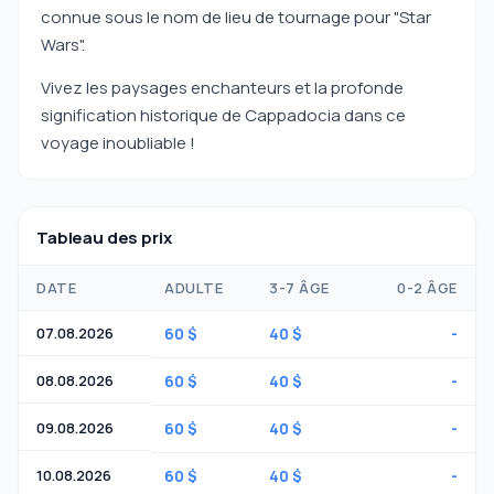
connue sous le nom de lieu de tournage pour "Star
Wars".
Vivez les paysages enchanteurs et la profonde
signification historique de Cappadocia dans ce
voyage inoubliable !
Tableau des prix
DATE
ADULTE
3-7 ÂGE
0-2 ÂGE
07.08.2026
60 $
40 $
-
08.08.2026
60 $
40 $
-
09.08.2026
60 $
40 $
-
10.08.2026
60 $
40 $
-