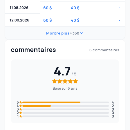
11.08.2026
60 $
40 $
-
12.08.2026
60 $
40 $
-
Montre plus
+360
commentaires
6 commentaires
4.7
Basé sur 6 avis
5
4
4
2
3
0
2
0
1
0