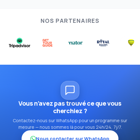
NOS PARTENAIRES
Vous n’avez pas trouvé ce que vous
cherchiez ?
Contactez-nous sur WhatsApp pour un programme sur
mesure — nous sommes là pour vous 24h/24, 7j/7.
Nous contacter sur WhatsApp