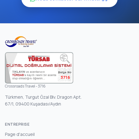
3716
Crossroads Travel - 3716
Türkmen, Turgut Özal Blv. Dragon Apt.
67/1, 09400 Kuşadası/Aydın
ENTREPRISE
Page d'accueil