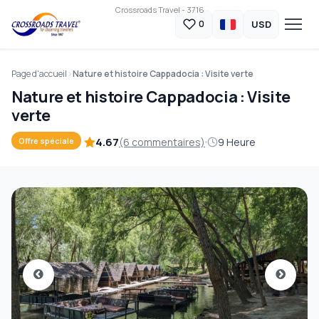
Crossroads Travel - 3716
USD
0
Page d'accueil
Nature et histoire Cappadocia : Visite verte
Nature et histoire Cappadocia : Visite
verte
4.67
(6 commentaires)
9 Heure
Offre spéciale