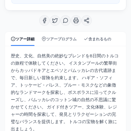
ツアー詳細
ツアープログラム
含まれるもの
歴史、文化、自然美の絶妙なブレンドを8日間のトルコ
の旅程で体験してください。 イスタンブールの繁華街
からカッパドキアとエペソとパムッカレの古代遺跡ま
で、毎日新しい冒険を約束します。 ハギア・ソフィ
ア、トッケーピ・パレス、ブルー・モスクなどの象徴
的なランドマークを探索し、ボスポラスに沿ってクル
ーズし、パムッカレのコットン城の自然の不思議に驚
かせてください。 ガイド付きツアー、文化体験、レジ
ャーの時間を探索して、発見とリラクゼーションの完
璧なバランスを提供します。 トルコの宝物を解く旅に
出ましょう。