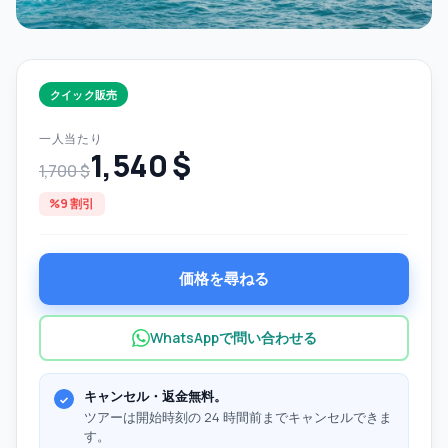
クイック販売
一人当たり
1,540 $
1,700 $
%9 割引
価格を尋ねる
WhatsAppで問い合わせる
キャンセル・返金無料。
ツアーは開始時刻の 24 時間前までキャンセルできま
す。