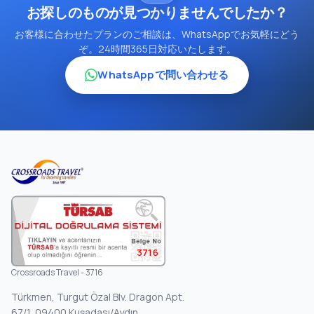
お探しのものが見つかりませんでしたか？
お客様に合わせたプランのご相談は、WhatsAppでお気軽にどう
ぞ。24時間365日対応いたします。
WhatsAppで問い合わせる
3716
Crossroads Travel - 3716
Türkmen, Turgut Özal Blv. Dragon Apt.
67/1, 09400 Kuşadası/Aydın