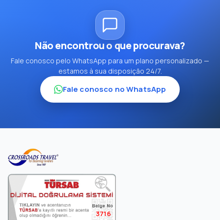
Não encontrou o que procurava?
Fale conosco pelo WhatsApp para um plano personalizado —
estamos à sua disposição 24/7.
Fale conosco no WhatsApp
3716