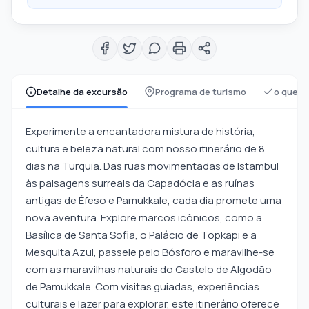
Detalhe da excursão
Programa de turismo
o que es
Experimente a encantadora mistura de história,
cultura e beleza natural com nosso itinerário de 8
dias na Turquia. Das ruas movimentadas de Istambul
às paisagens surreais da Capadócia e as ruínas
antigas de Éfeso e Pamukkale, cada dia promete uma
nova aventura. Explore marcos icônicos, como a
Basílica de Santa Sofia, o Palácio de Topkapi e a
Mesquita Azul, passeie pelo Bósforo e maravilhe-se
com as maravilhas naturais do Castelo de Algodão
de Pamukkale. Com visitas guiadas, experiências
culturais e lazer para explorar, este itinerário oferece