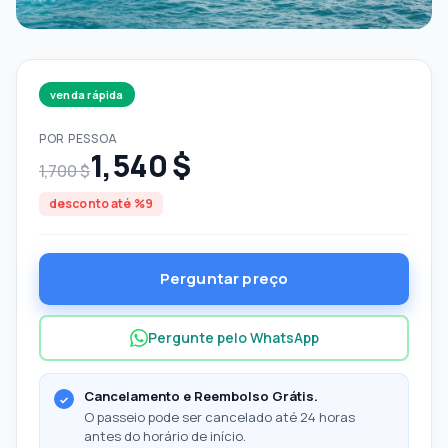
venda rápida
POR PESSOA
1,540 $
1,700 $
desconto até %9
Perguntar preço
Pergunte pelo WhatsApp
Cancelamento e Reembolso Grátis.
O passeio pode ser cancelado até 24 horas
antes do horário de início.