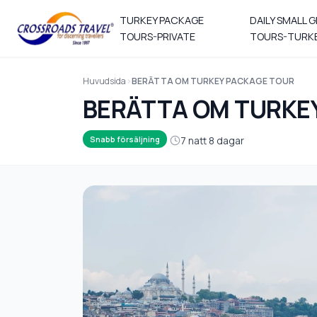
TURKEY PACKAGE
DAILY SMALL 
TOURS-PRIVATE
TOURS-TURK
Huvudsida
BERÄTTA OM TURKEY PACKAGE TOUR
BERÄTTA OM TURKE
7 natt 8 dagar
Snabb försäljning