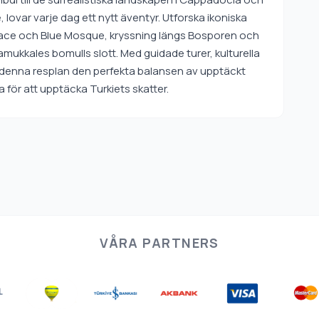
lovar varje dag ett nytt äventyr. Utforska ikoniska
ace och Blue Mosque, kryssning längs Bosporen och
amukkales bomulls slott. Med guidade turer, kulturella
er denna resplan den perfekta balansen av upptäckt
 för att upptäcka Turkiets skatter.
VÅRA PARTNERS