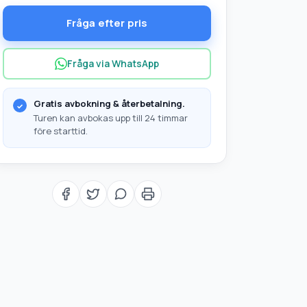
Fråga efter pris
Fråga via WhatsApp
Gratis avbokning & återbetalning.
Turen kan avbokas upp till 24 timmar
före starttid.