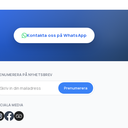
Kontakta oss på WhatsApp
ENUMERERA PÅ NYHETSBREV
Prenumerera
CIALA MEDIA