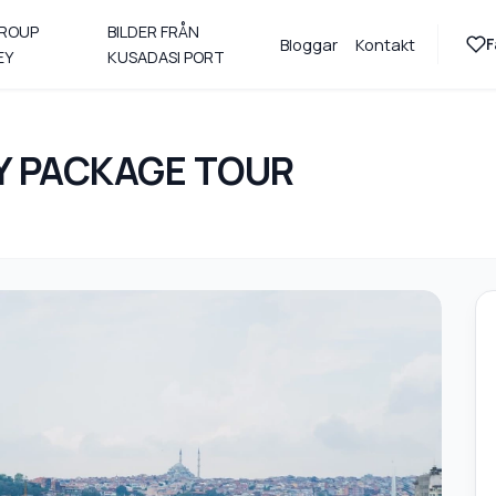
GROUP
BILDER FRÅN
F
Bloggar
Kontakt
EY
KUSADASI PORT
Y PACKAGE TOUR