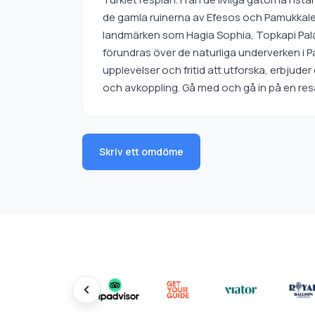
de gamla ruinerna av Efesos och Pamukkale, 
landmärken som Hagia Sophia, Topkapi Pal
förundras över de naturliga underverken i P
upplevelser och fritid att utforska, erbjud
och avkoppling. Gå med och gå in på en resa
Skriv ett omdöme