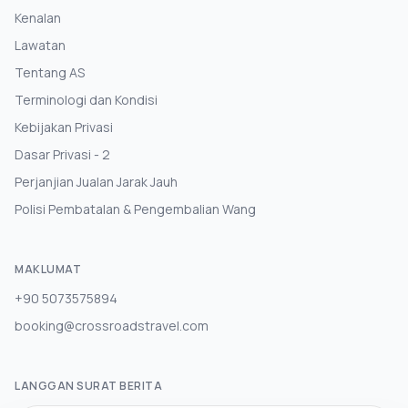
Kenalan
Lawatan
Tentang AS
Terminologi dan Kondisi
Kebijakan Privasi
Dasar Privasi - 2
Perjanjian Jualan Jarak Jauh
Polisi Pembatalan & Pengembalian Wang
MAKLUMAT
+90 5073575894
booking@crossroadstravel.com
LANGGAN SURAT BERITA