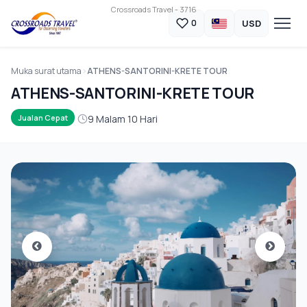
Crossroads Travel - 3716
USD
0
Muka surat utama
ATHENS-SANTORINI-KRETE TOUR
ATHENS-SANTORINI-KRETE TOUR
9 Malam 10 Hari
Jualan Cepat