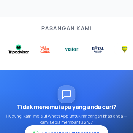
PASANGAN KAMI
Tidak menemui apa yang anda cari?
Hubungi kami melalui WhatsApp untuk rancangan khas anda —
kami sedia membantu 24/7.