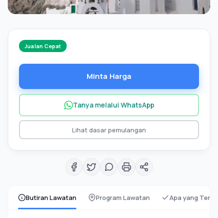
Jualan Cepat
Minta Harga
Tanya melalui WhatsApp
Lihat dasar pemulangan
Butiran Lawatan
Program Lawatan
Apa yang Term