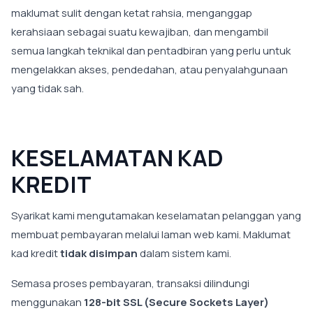
maklumat sulit dengan ketat rahsia, menganggap
kerahsiaan sebagai suatu kewajiban, dan mengambil
semua langkah teknikal dan pentadbiran yang perlu untuk
mengelakkan akses, pendedahan, atau penyalahgunaan
yang tidak sah.
KESELAMATAN KAD
KREDIT
Syarikat kami mengutamakan keselamatan pelanggan yang
membuat pembayaran melalui laman web kami. Maklumat
kad kredit
tidak disimpan
dalam sistem kami.
Semasa proses pembayaran, transaksi dilindungi
menggunakan
128-bit SSL (Secure Sockets Layer)