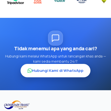
Tidak menemui apa yang anda cari?
Hubungi kami melalui WhatsApp untuk rancangan khas anda —
kami sedia membantu 24/7.
Hubungi Kami di WhatsApp