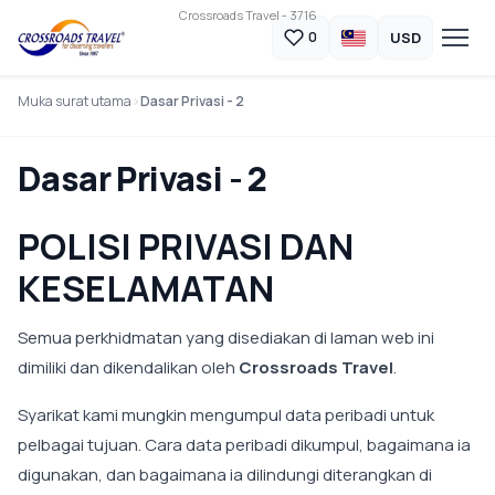
Crossroads Travel - 3716
USD
0
Muka surat utama
Dasar Privasi - 2
Dasar Privasi - 2
POLISI PRIVASI DAN
KESELAMATAN
Semua perkhidmatan yang disediakan di laman web ini
dimiliki dan dikendalikan oleh
Crossroads Travel
.
Syarikat kami mungkin mengumpul data peribadi untuk
pelbagai tujuan. Cara data peribadi dikumpul, bagaimana ia
digunakan, dan bagaimana ia dilindungi diterangkan di