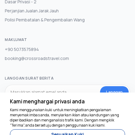
Dasar Privasi - 2
Perjanjian Jualan Jarak Jauh
Polisi Pembatalan & Pengembalian Wang
MAKLUMAT
+90 5073575894
booking@crossroadstravel.com
LANGGAN SURAT BERITA
Langgan
Kami menghargai privasi anda
Kami menggunakan kuki untuk meningkatkan pengalaman
MEDIA SOSIAL
menyemak imbas anda, menyiarkan iklan atau kandungan yang
diperibadikan dan menganalisis trafik kami. Dengan mengklik
"Terima", anda bersetuju dengan penggunaan kuki kami.
Sesuaikan Kuki