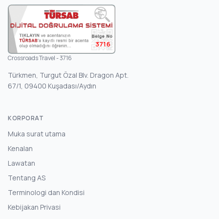
3716
Crossroads Travel - 3716
Türkmen, Turgut Özal Blv. Dragon Apt.
67/1, 09400 Kuşadası/Aydın
KORPORAT
Muka surat utama
Kenalan
Lawatan
Tentang AS
Terminologi dan Kondisi
Kebijakan Privasi