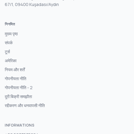
67/1, 09400 Kuşadası/Aydın
निगमित
मुख्य पृष्ठ
संपर्क
टूर्स
अमेरिका
नियम और शर्तें
गोपनीयता नीति
गोपनीयता नीति - 2
दूरी बिक्री समझौता
रद्दीकरण और धनवापसी नीति
INFORMATIONS