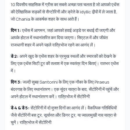
10 दिवसीय साहसिक में ग्रीस का सबसे अच्छा पता चलता है जो आपको एथेंस
की ऐतिहासिक सड़कों से सैन्टोरिनी और क्रेते के idyllic द्वीपों में ले जाता है,
जो Chania के आकर्षक शहर के साथ आते हैं।
दिन 1:
एथेंस में आगमन, जहां आपको हवाई अड्डे पर बधाई दी जाएगी और
आपके होटल में स्थानांतरित कर दिया जाएगा। सिएटल में और जीवंत
राजधानी शहर में अपने पहले रात्रिभोज रहने का आनंद लें।
डे 2:
अपने खुद के एथेंस शहर के प्रमुख स्थलों और स्मारकों को देखने के
लिए एक एथेंस सिटी टूर की तलाश में एक स्वतंत्र दिन बिताएं। रातभर एथेंस
में।
दिन 3:
जल्दी सुबह Santorini के लिए एक नौका के लिए Piraeus
बंदरगाह के लिए स्थानांतरण। एक सुंदर यात्रा के बाद, सेंटोरिनी में पहुंचें और
अपने होटल में स्थानांतरण करें। रात्रिभोज में सेंटोरिनी
डे 4 & डे 5:
सेंटोरिनी में दो मुफ्त दिनों का आनंद लें। वैकल्पिक गतिविधियों
जैसे सेंटोरिनी बस टूर, सूर्यास्त और डिनर टूर, या ज्वालामुखी नाव यात्रा से
चुनें। रात्रिभोज में सेंटोरिनी