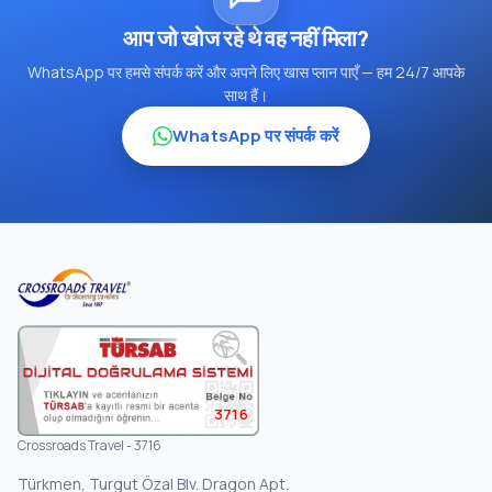
आप जो खोज रहे थे वह नहीं मिला?
WhatsApp पर हमसे संपर्क करें और अपने लिए खास प्लान पाएँ — हम 24/7 आपके
साथ हैं।
WhatsApp पर संपर्क करें
3716
Crossroads Travel - 3716
Türkmen, Turgut Özal Blv. Dragon Apt.