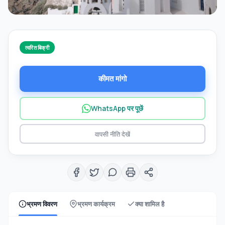
त्वरित बिक्री
कीमत मांगो
WhatsApp पर पूछें
वापसी नीति देखें
भ्रमण विवरण
भ्रमण कार्यक्रम
क्या शामिल है