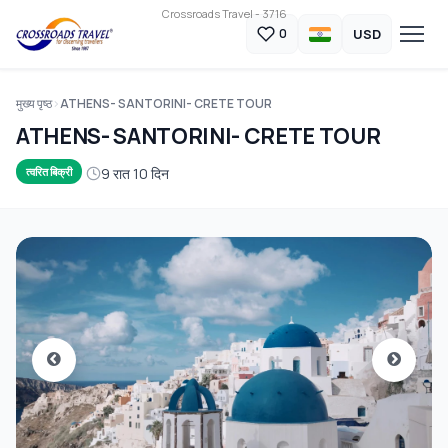
Crossroads Travel - 3716
USD
0
मुख्य पृष्ठ
ATHENS- SANTORINI- CRETE TOUR
ATHENS- SANTORINI- CRETE TOUR
9 रात 10 दिन
त्वरित बिक्री