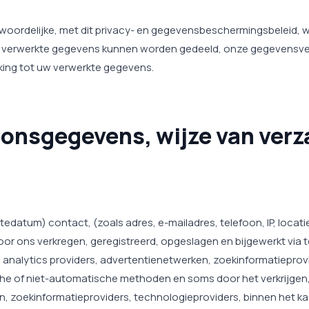
woordelijke, met dit privacy- en gegevensbeschermingsbeleid,
e verwerkte gegevens kunnen worden gedeeld, onze gegevensve
king tot uw verwerkte gegevens.
nsgegevens, wijze van verza
datum) contact, (zoals adres, e-mailadres, telefoon, IP, locatie)
or ons verkregen, geregistreerd, opgeslagen en bijgewerkt via 
 analytics providers, advertentienetwerken, zoekinformatieprov
he of niet-automatische methoden en soms door het verkrijgen, 
n, zoekinformatieproviders, technologieproviders, binnen het ka