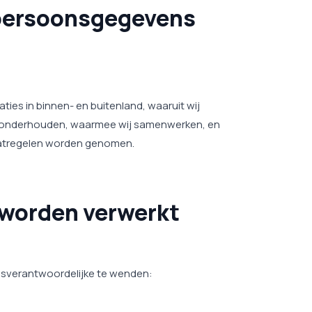
 persoonsgegevens
es in binnen- en buitenland, waaruit wij
en onderhouden, waarmee wij samenwerken, en
maatregelen worden genomen.
 worden verwerkt
ngsverantwoordelijke te wenden: