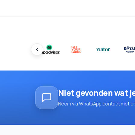
Niet gevonden wat j
Neem via WhatsApp contact met ons 