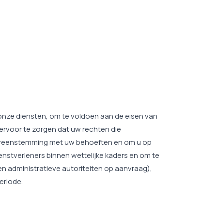
 onze diensten, om te voldoen aan de eisen van
ervoor te zorgen dat uw rechten die
overeenstemming met uw behoeften en om u op
nstverleners binnen wettelijke kaders en om te
n administratieve autoriteiten op aanvraag),
eriode.