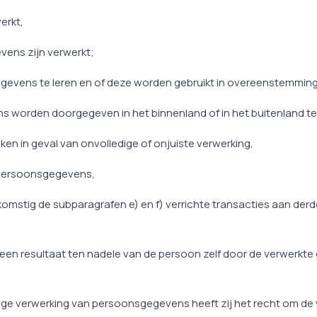
erkt,
vens zijn verwerkt;
gevens te leren en of deze worden gebruikt in overeenstemming
 worden doorgegeven in het binnenland of in het buitenland t
n in geval van onvolledige of onjuiste verwerking,
n persoonsgegevens,
omstig de subparagrafen e) en f) verrichte transacties aan d
en resultaat ten nadele van de persoon zelf door de verwerkte
ige verwerking van persoonsgegevens heeft zij het recht om de 