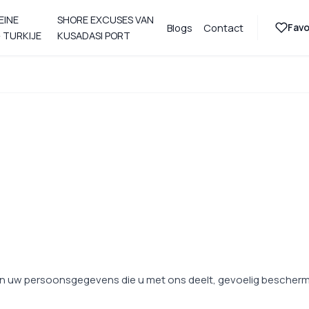
EINE
SHORE EXCUSES VAN
Favo
Blogs
Contact
 TURKIJE
KUSADASI PORT
zijn uw persoonsgegevens die u met ons deelt, gevoelig bescherm