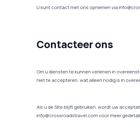
U kunt contact met ons opnemen via info@cros
Contacteer ons
Om u diensten te kunnen verlenen in overeens
niet te accepteren, wat alleen nodig is in ov
Als u de Site blijft gebruiken, wordt uw accep
info@crossroadstravel.com voor meer gedetaill