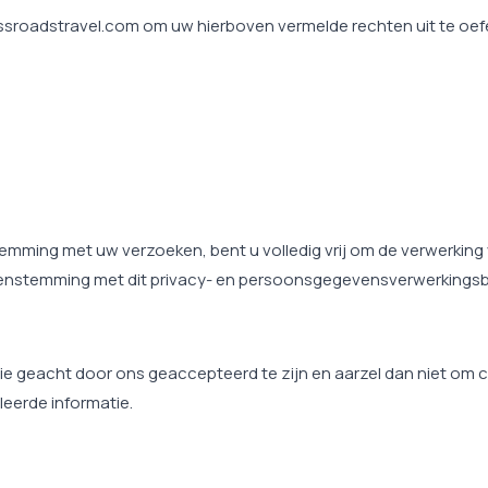
sroadstravel.com om uw hierboven vermelde rechten uit te oef
temming met uw verzoeken, bent u volledig vrij om de verwerki
ereenstemming met dit privacy- en persoonsgegevensverwerkingsb
tatie geacht door ons geaccepteerd te zijn en aarzel dan niet om
eerde informatie.