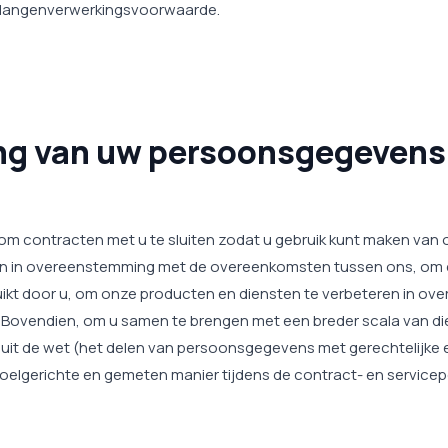
 belangenverwerkingsvoorwaarde.
ing van uw persoonsgegevens
 om contracten met u te sluiten zodat u gebruik kunt maken van
 en in overeenstemming met de overeenkomsten tussen ons, om 
uikt door u, om onze producten en diensten te verbeteren in 
Bovendien, om u samen te brengen met een breder scala van die
 uit de wet (het delen van persoonsgegevens met gerechtelijke e
oelgerichte en gemeten manier tijdens de contract- en servicep