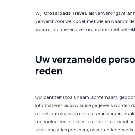
Wij,
Crossroads Travel,
als verwerkingsverant
verwerkt voor welk doel, met wie en waarom d
willen u informeren over uw rechten met betrek
Uw verzamelde persoo
reden
Uw identiteit (zoals naam, achternaam, geboorte
informatie en audiovisuele gegevens worden do
of niet-automatisch en soms van derden, zoals
technologieën, cookies, enz., door automatisc
zoals analytics providers, advertentienetwerke