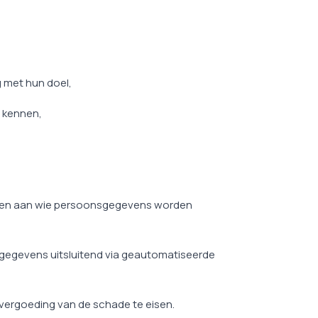
 met hun doel,
e kennen,
erden aan wie persoonsgegevens worden
 gegevens uitsluitend via geautomatiseerde
vergoeding van de schade te eisen.