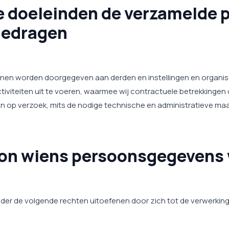
ke doeleinden de verzamelde
gedragen
en worden doorgegeven aan derden en instellingen en organisati
tiviteiten uit te voeren, waarmee wij contractuele betrekking
iten op verzoek, mits de nodige technische en administratieve 
oon wiens persoonsgegevens
ieder de volgende rechten uitoefenen door zich tot de verwerki