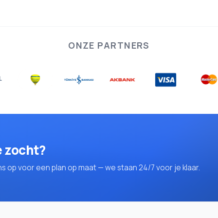
ONZE PARTNERS
e zocht?
op voor een plan op maat — we staan 24/7 voor je klaar.