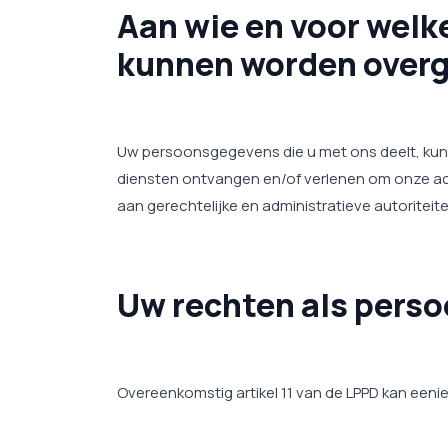
Aan wie en voor wel
kunnen worden over
Uw persoonsgegevens die u met ons deelt, kunn
diensten ontvangen en/of verlenen om onze ac
aan gerechtelijke en administratieve autorite
Uw rechten als pers
Overeenkomstig artikel 11 van de LPPD kan een