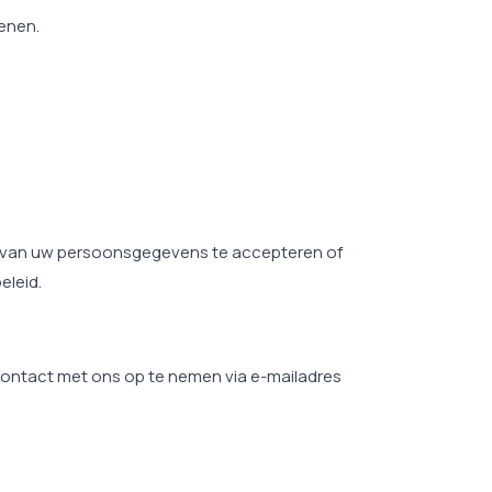
enen.
ng van uw persoonsgegevens te accepteren of
eleid.
 contact met ons op te nemen via e-mailadres