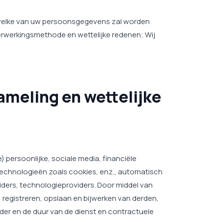
 welke van uw persoonsgegevens zal worden
rwerkingsmethode en wettelijke redenen; Wij
meling en wettelijke
 persoonlijke, sociale media, financiële
technologieën zoals cookies, enz., automatisch
iders, technologieproviders. Door middel van
registreren, opslaan en bijwerken van derden,
der en de duur van de dienst en contractuele